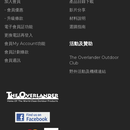
加入會員
產品目錄下載
- 會員優惠
影片分享
- 升級條款
材料說明
電子會員証功能
選購指南
更換電話再登入
會員My Account功能
活動及贊助
會員計劃條款
The Overlander Outdoor
會員通訊
Club
野外活動及機構連結