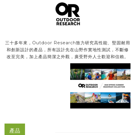
三十多年來，Outdoor Research致力研究高性能、堅固耐用
和創新設計的產品，所有設計先在山野作實地性測試，不斷修
改至完美，加上產品簡潔之外觀，廣受野外人士歡迎和信賴。
產品