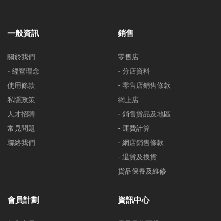
一般資訊
銷售
關於我們
零售店
- 經營理念
- 分店資料
使用條款
- 零售店銷售條款
私隱政策
網上店
人才招聘
- 銷售貨品及地區
常見問題
- 運費計算
聯絡我們
- 網店銷售條款
- 退貨及換貨
貨品保養及維修
會員計劃
資訊中心