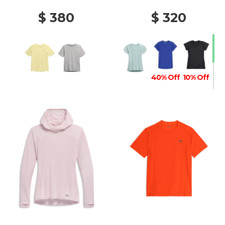
$ 380
$ 320
40% Off
10% Off
10% Off