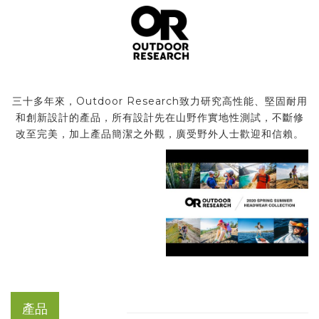
三十多年來，Outdoor Research致力研究高性能、堅固耐用
和創新設計的產品，所有設計先在山野作實地性測試，不斷修
改至完美，加上產品簡潔之外觀，廣受野外人士歡迎和信賴。
產品