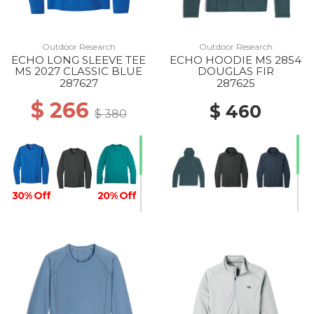
Outdoor Research
Outdoor Research
ECHO LONG SLEEVE TEE
ECHO HOODIE MS 2854
MS 2027 CLASSIC BLUE
DOUGLAS FIR
287627
287625
$ 266
$ 460
$ 380
30% Off
20% Off