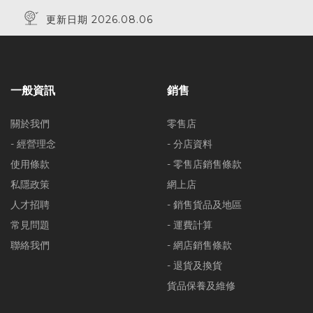
更新日期 2026.08.06
一般資訊
銷售
關於我們
零售店
- 經營理念
- 分店資料
使用條款
- 零售店銷售條款
私隱政策
網上店
人才招聘
- 銷售貨品及地區
常見問題
- 運費計算
聯絡我們
- 網店銷售條款
- 退貨及換貨
貨品保養及維修