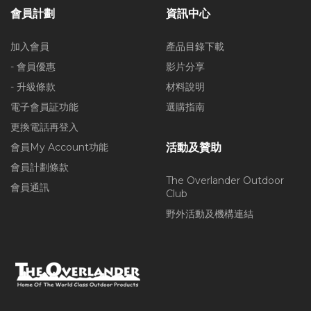
會員計劃
資訊中心
加入會員
產品目錄下載
- 會員優惠
影片分享
- 升級條款
材料說明
電子會員証功能
選購指南
更換電話再登入
會員My Account功能
活動及贊助
會員計劃條款
The Overlander Outdoor
會員通訊
Club
野外活動及機構連結