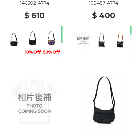
146502-A774
109457-A774
$ 610
$ 400
10% Off
50% Off