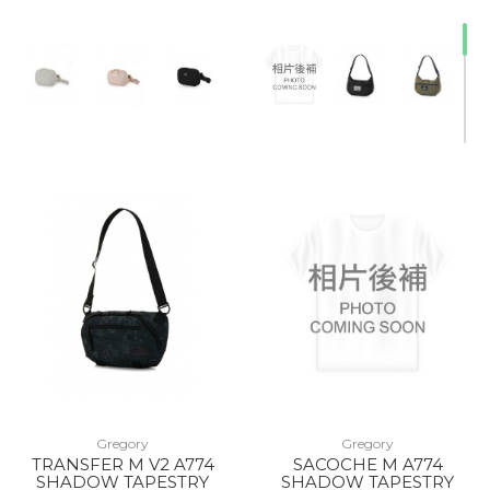
Gregory
Gregory
TRANSFER M V2 A774
SACOCHE M A774
10% Off
SHADOW TAPESTRY
SHADOW TAPESTRY