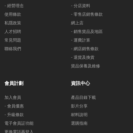
- 經營理念
- 分店資料
使用條款
- 零售店銷售條款
私隱政策
網上店
人才招聘
- 銷售貨品及地區
常見問題
- 運費計算
聯絡我們
- 網店銷售條款
- 退貨及換貨
貨品保養及維修
會員計劃
資訊中心
加入會員
產品目錄下載
- 會員優惠
影片分享
- 升級條款
材料說明
電子會員証功能
選購指南
更換電話再登入