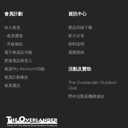
會員計劃
資訊中心
加入會員
產品目錄下載
- 會員優惠
影片分享
- 升級條款
材料說明
電子會員証功能
選購指南
更換電話再登入
會員My Account功能
活動及贊助
會員計劃條款
The Overlander Outdoor
會員通訊
Club
野外活動及機構連結