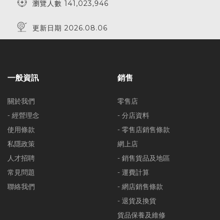
瀏覽人數 141,023,946
更新日期 2026.08.06
一般資訊
銷售
關於我們
零售店
- 經營理念
- 分店資料
使用條款
- 零售店銷售條款
私隱政策
網上店
人才招聘
- 銷售貨品及地區
常見問題
- 運費計算
聯絡我們
- 網店銷售條款
- 退貨及換貨
貨品保養及維修