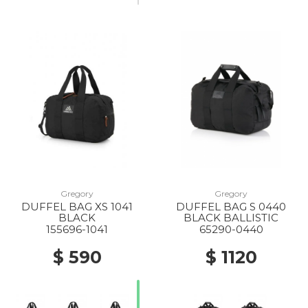
Gregory
Gregory
DUFFEL BAG XS 1041
DUFFEL BAG S 0440
BLACK
BLACK BALLISTIC
155696-1041
65290-0440
$ 590
$ 1120