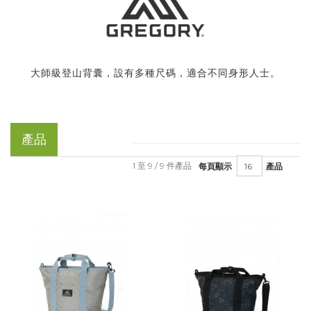
大師級登山背囊，設有多種尺碼，適合不同身形人士。
產品
1 至 9 / 9 件產品
每頁顯示
產品