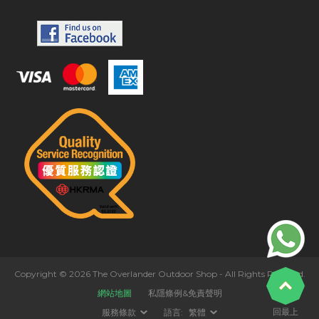
Copyright © 2026 The Overlander Outdoor Shop - All Rights Reserved.
網站地圖
私隱條例&免責聲明
回最上
服務條款
語言:
繁體