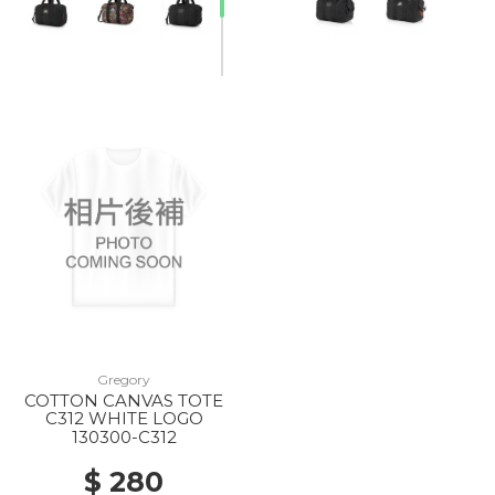
20% Off
Gregory
COTTON CANVAS TOTE
C312 WHITE LOGO
130300-C312
$ 280