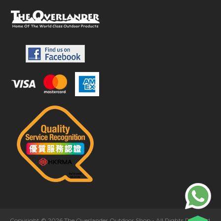
Copyright © 2026 The Overlander Outdoor Shop - All Rights Reserved.