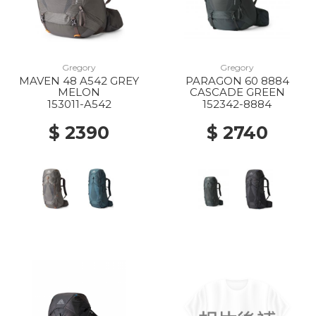
Gregory
Gregory
MAVEN 48 A542 GREY
PARAGON 60 8884
MELON
CASCADE GREEN
153011-A542
152342-8884
$ 2390
$ 2740