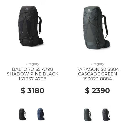
Gregory
Gregory
BALTORO 65 A798
PARAGON 50 8884
SHADOW PINE BLACK
CASCADE GREEN
157937-A798
153023-8884
$ 3180
$ 2390