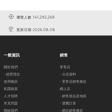
瀏覽人數 141,292,269
更新日期 2026.08.08
一般資訊
銷售
關於我們
零售店
- 經營理念
- 分店資料
使用條款
- 零售店銷售條款
私隱政策
網上店
人才招聘
- 銷售貨品及地區
常見問題
- 運費計算
聯絡我們
- 網店銷售條款