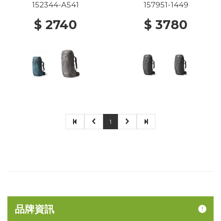
152344-A541
157951-1449
$ 2740
$ 3780
1
品牌資訊