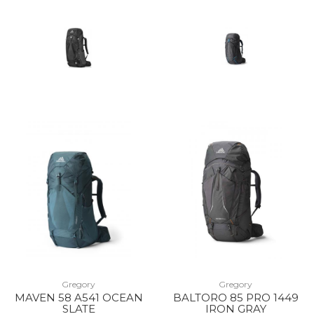
Gregory
Gregory
MAVEN 58 A541 OCEAN
BALTORO 85 PRO 1449
SLATE
IRON GRAY