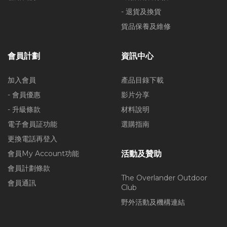
- 退貨及換貨
貨品保養及維修
會員計劃
資訊中心
加入會員
產品目錄下載
- 會員優惠
影片分享
- 升級條款
材料說明
電子會員証功能
選購指南
更換電話再登入
會員My Account功能
活動及贊助
會員計劃條款
The Overlander Outdoor
會員通訊
Club
野外活動及機構連結