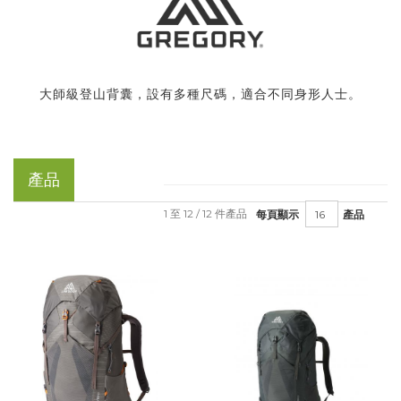
大師級登山背囊，設有多種尺碼，適合不同身形人士。
產品
1 至 12 / 12 件產品
每頁顯示
產品