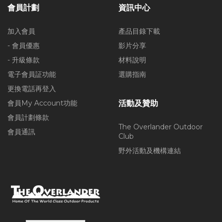
會員計劃
資訊中心
加入會員
產品目錄下載
- 會員優惠
影片分享
- 升級條款
材料說明
電子會員証功能
選購指南
更換電話再登入
會員My Account功能
活動及贊助
會員計劃條款
The Overlander Outdoor
會員通訊
Club
野外活動及機構連結