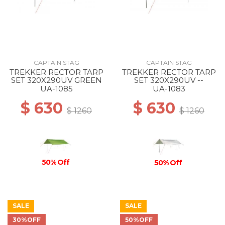
CAPTAIN STAG
CAPTAIN STAG
TREKKER RECTOR TARP
TREKKER RECTOR TARP
SET 320X290UV GREEN
SET 320X290UV --
UA-1085
UA-1083
$ 630
$ 630
$ 1260
$ 1260
50% Off
50% Off
SALE
SALE
30%OFF
50%OFF