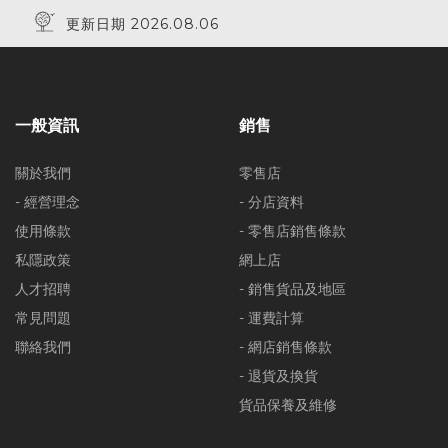
更新日期 2026.08.06
一般資訊
銷售
關於我們
零售店
- 經營理念
- 分店資料
使用條款
- 零售店銷售條款
私隱政策
網上店
人才招聘
- 銷售貨品及地區
常見問題
- 運費計算
聯絡我們
- 網店銷售條款
- 退貨及換貨
貨品保養及維修