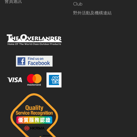
會員通訊
Club
野外活動及機構連結