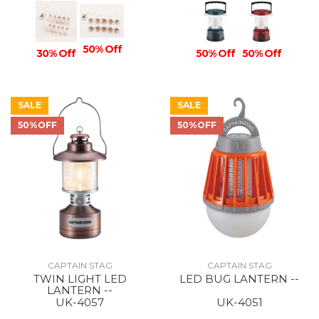
50% Off
30% Off
50% Off
50% Off
SALE
SALE
50%OFF
50%OFF
CAPTAIN STAG
CAPTAIN STAG
TWIN LIGHT LED
LED BUG LANTERN --
LANTERN --
UK-4057
UK-4051