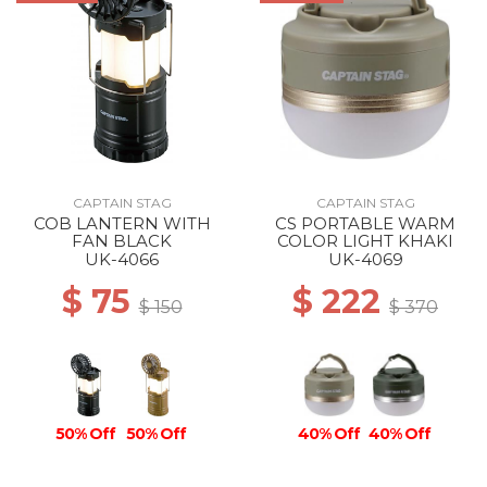
CAPTAIN STAG
CAPTAIN STAG
COB LANTERN WITH
CS PORTABLE WARM
FAN BLACK
COLOR LIGHT KHAKI
UK-4066
UK-4069
$ 75
$ 222
$ 150
$ 370
50% Off
50% Off
40% Off
40% Off