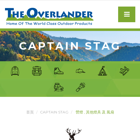
CAPTAIN STAG
首頁
CAPTAIN STAG
營燈 , 其他燈具 及 風扇