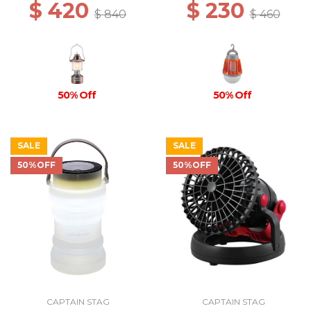
$ 420
$ 230
$ 840
$ 460
50% Off
50% Off
SALE
SALE
50%OFF
50%OFF
CAPTAIN STAG
CAPTAIN STAG