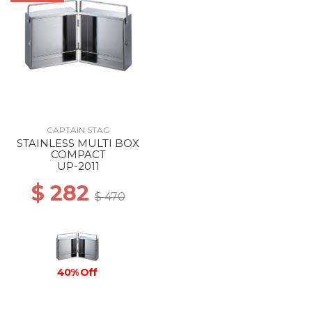
CAPTAIN STAG
STAINLESS MULTI BOX
COMPACT
UP-2011
$ 282
$ 470
40% Off