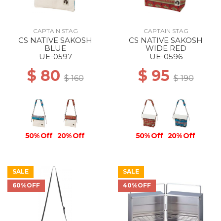
CAPTAIN STAG
CAPTAIN STAG
CS NATIVE SAKOSH
CS NATIVE SAKOSH
BLUE
WIDE RED
UE-0597
UE-0596
$ 80
$ 95
$ 160
$ 190
50% Off
20% Off
50% Off
20% Off
SALE
SALE
60%OFF
40%OFF