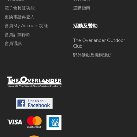
電子會員証功能
選購指南
更換電話再登入
會員My Account功能
活動及贊助
會員計劃條款
The Overlander Outdoor
會員通訊
Club
野外活動及機構連結