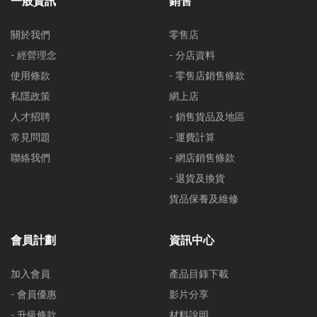
一般資訊
銷售
關於我們
零售店
- 經營理念
- 分店資料
使用條款
- 零售店銷售條款
私隱政策
網上店
人才招聘
- 銷售貨品及地區
常見問題
- 運費計算
聯絡我們
- 網店銷售條款
- 退貨及換貨
貨品保養及維修
會員計劃
資訊中心
加入會員
產品目錄下載
- 會員優惠
影片分享
- 升級條款
材料說明