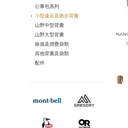
公事包系列
小型遠足及跑步背囊
山野中型背囊
NANO
山野大型背囊
旅遊及摺疊袋類
其他背囊及袋類
配件