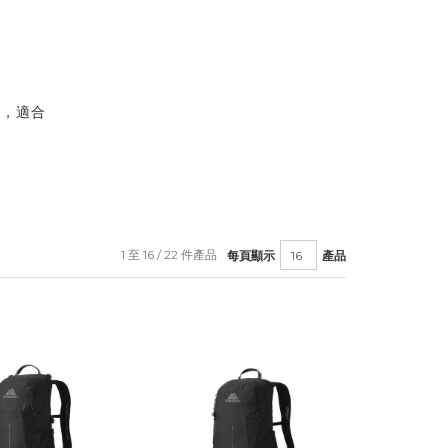
碼，適合
1 至 16 / 22 件產品
每頁顯示
產品