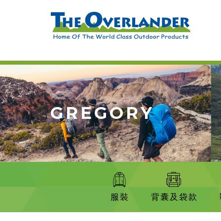
GREGORY
服裝
背囊及袋款