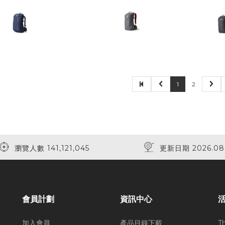
1
2
瀏覽人數 141,121,045
更新日期 2026.08
會員計劃
資訊中心
加入會員
產品目錄下載
T