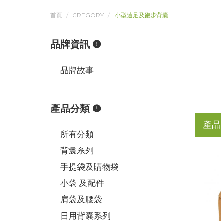
首頁
GREGORY
小型遠足及跑步背囊
品牌資訊
品牌故事
產品分類
產品
所有分類
背囊系列
手提袋及購物袋
小袋 及配件
肩袋及腰袋
日用背囊系列