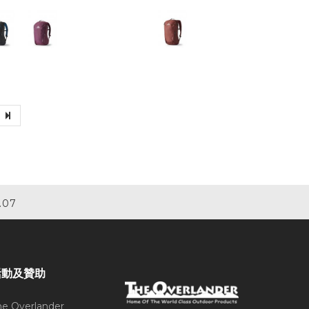
.07
活動及贊助
he Overlander