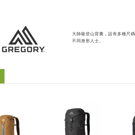
大師級登山背囊，設有多種尺
不同身形人士。