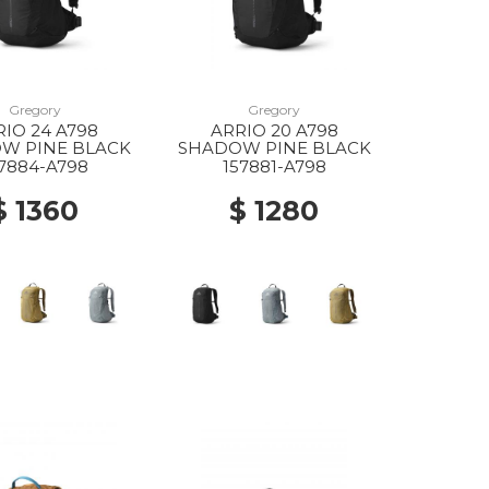
Gregory
Gregory
RIO 24 A798
ARRIO 20 A798
W PINE BLACK
SHADOW PINE BLACK
57884-A798
157881-A798
$ 1360
$ 1280