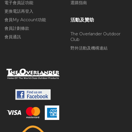
電子會員証功能
選購指南
更換電話再登入
會員My Account功能
活動及贊助
會員計劃條款
The Overlander Outdoor
會員通訊
Club
野外活動及機構連結