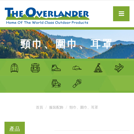
頸巾、圍巾、耳罩
首頁
服裝配飾
頸巾、圍巾、耳罩
產品