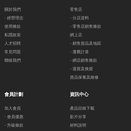
關於我們
零售店
- 經營理念
- 分店資料
使用條款
- 零售店銷售條款
私隱政策
網上店
人才招聘
- 銷售貨品及地區
常見問題
- 運費計算
聯絡我們
- 網店銷售條款
- 退貨及換貨
貨品保養及維修
會員計劃
資訊中心
加入會員
產品目錄下載
- 會員優惠
影片分享
- 升級條款
材料說明