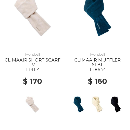
Montbell
Montbell
CLIMAAIR SHORT SCARF
CLIMAAIR MUFFLER
IV
SLBL
1119114
1118644
$ 170
$ 160