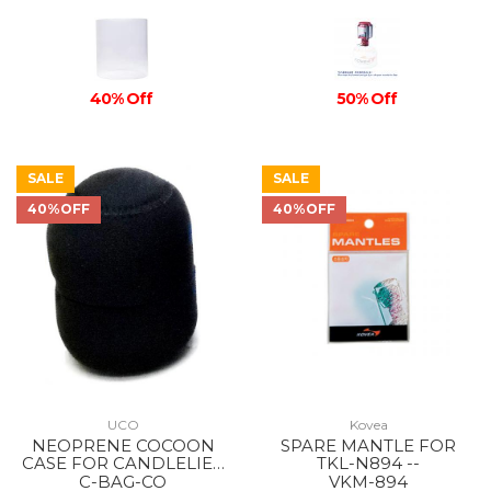
40% Off
50% Off
SALE
SALE
40%OFF
40%OFF
UCO
Kovea
NEOPRENE COCOON
SPARE MANTLE FOR
CASE FOR CANDLELIER
TKL-N894 --
--
C-BAG-CO
VKM-894