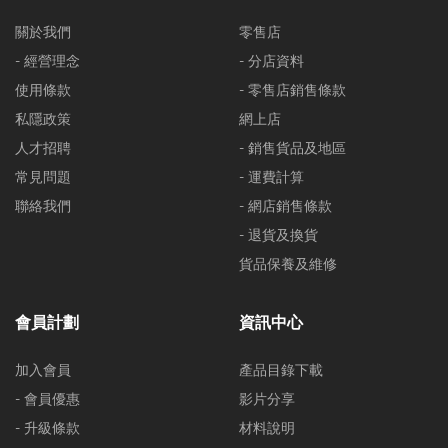
關於我們
零售店
- 經營理念
- 分店資料
使用條款
- 零售店銷售條款
私隱政策
網上店
人才招聘
- 銷售貨品及地區
常見問題
- 運費計算
聯絡我們
- 網店銷售條款
- 退貨及換貨
貨品保養及維修
會員計劃
資訊中心
加入會員
產品目錄下載
- 會員優惠
影片分享
- 升級條款
材料說明