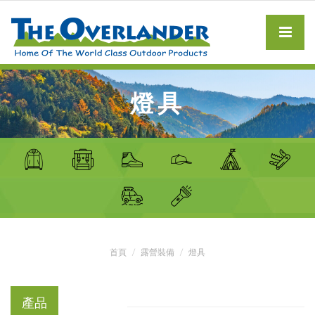
燈具
首頁
露營裝備
燈具
產品