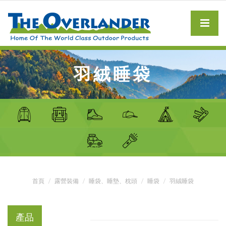
羽絨睡袋
首頁
露營裝備
睡袋、睡墊、枕頭
睡袋
羽絨睡袋
產品