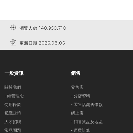
瀏覽人數 140,950,710
更新日期 2026.08.06
一般資訊
銷售
關於我們
零售店
- 經營理念
- 分店資料
使用條款
- 零售店銷售條款
私隱政策
網上店
人才招聘
- 銷售貨品及地區
常見問題
- 運費計算