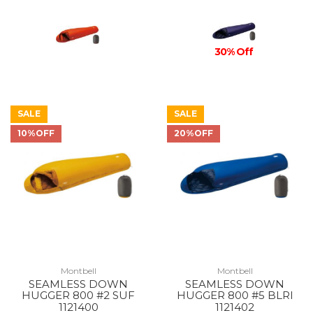
30% Off
SALE
SALE
10%OFF
20%OFF
Montbell
Montbell
SEAMLESS DOWN
SEAMLESS DOWN
HUGGER 800 #2 SUF
HUGGER 800 #5 BLRI
1121400
1121402