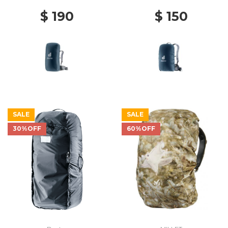
$ 190
$ 150
SALE
SALE
30%OFF
60%OFF