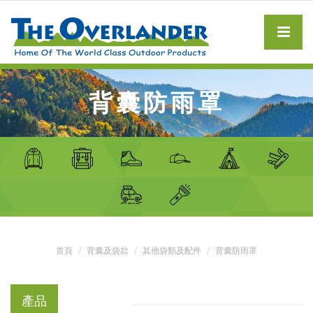
背囊防雨罩
首頁
背囊及袋款
其他袋類及配件
背囊防雨罩
產品