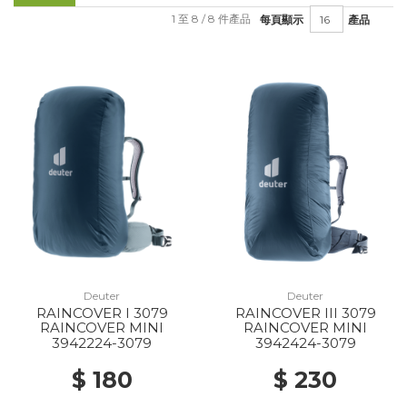
1 至 8 / 8 件產品
每頁顯示
產品
Deuter
Deuter
RAINCOVER I 3079
RAINCOVER III 3079
RAINCOVER MINI
RAINCOVER MINI
3942224-3079
3942424-3079
$ 180
$ 230