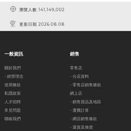
瀏覽人數 141,149,002
更新日期 2026.08.08
一般資訊
銷售
關於我們
零售店
- 經營理念
- 分店資料
使用條款
- 零售店銷售條款
私隱政策
網上店
人才招聘
- 銷售貨品及地區
常見問題
- 運費計算
聯絡我們
- 網店銷售條款
- 退貨及換貨