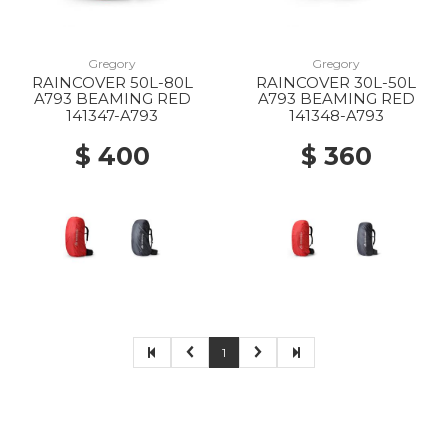
Gregory
Gregory
RAINCOVER 50L-80L
RAINCOVER 30L-50L
A793 BEAMING RED
A793 BEAMING RED
141347-A793
141348-A793
$ 400
$ 360
1