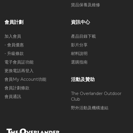
貨品保養及維修
會員計劃
資訊中心
加入會員
產品目錄下載
- 會員優惠
影片分享
- 升級條款
材料說明
電子會員証功能
選購指南
更換電話再登入
會員My Account功能
活動及贊助
會員計劃條款
The Overlander Outdoor
會員通訊
Club
野外活動及機構連結