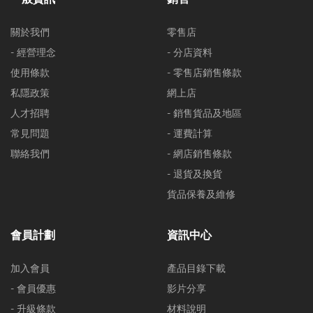
關於我們
零售店
- 經營理念
- 分店資料
使用條款
- 零售店銷售條款
私隱政策
網上店
人才招聘
- 銷售貨品及地區
常見問題
- 運費計算
聯絡我們
- 網店銷售條款
- 退貨及換貨
貨品保養及維修
會員計劃
資訊中心
加入會員
產品目錄下載
- 會員優惠
影片分享
- 升級條款
材料說明