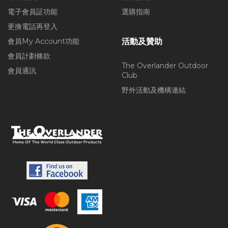
電子會員証功能
選購指南
更換電話再登入
會員My Account功能
活動及贊助
會員計劃條款
The Overlander Outdoor
會員通訊
Club
野外活動及機構連結