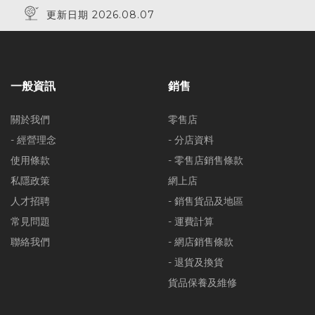
更新日期 2026.08.07
一般資訊
銷售
關於我們
零售店
- 經營理念
- 分店資料
使用條款
- 零售店銷售條款
私隱政策
網上店
人才招聘
- 銷售貨品及地區
常見問題
- 運費計算
聯絡我們
- 網店銷售條款
- 退貨及換貨
貨品保養及維修