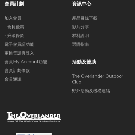
會員計劃
資訊中心
加入會員
產品目錄下載
- 會員優惠
影片分享
- 升級條款
材料說明
電子會員証功能
選購指南
更換電話再登入
會員My Account功能
活動及贊助
會員計劃條款
The Overlander Outdoor
會員通訊
Club
野外活動及機構連結