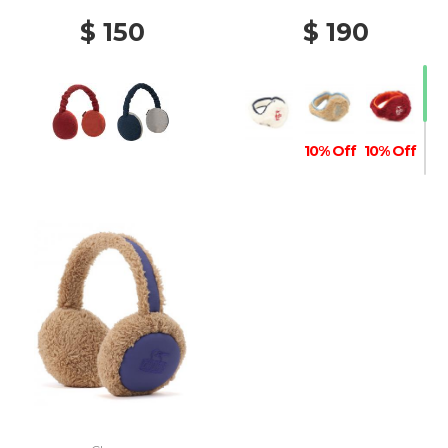
$ 150
$ 190
10% Off
10% Off