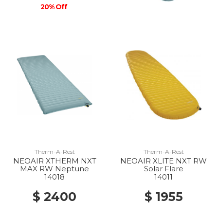
20% Off
Therm-A-Rest
Therm-A-Rest
NEOAIR XTHERM NXT
NEOAIR XLITE NXT RW
MAX RW Neptune
Solar Flare
14018
14011
$ 2400
$ 1955