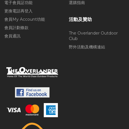
電子會員証功能
選購指南
更換電話再登入
會員My Account功能
活動及贊助
會員計劃條款
The Overlander Outdoor
會員通訊
Club
野外活動及機構連結