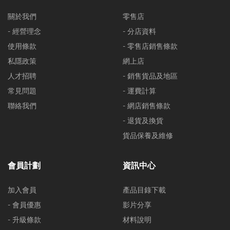
關於我們
零售店
- 經營理念
- 分店資料
使用條款
- 零售店銷售條款
私隱政策
網上店
人才招聘
- 銷售貨品及地區
常見問題
- 運費計算
聯絡我們
- 網店銷售條款
- 退貨及換貨
貨品保養及維修
會員計劃
資訊中心
加入會員
產品目錄下載
- 會員優惠
影片分享
- 升級條款
材料說明