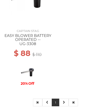
CAPTAIN STAG
EASY BLOWER BATTERY
OPERATED --
UG-3308
$ 88
$ 110
20% Off
1