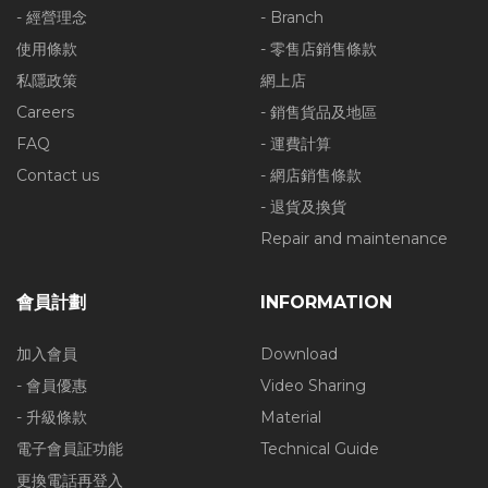
- 經營理念
- Branch
使用條款
- 零售店銷售條款
私隱政策
網上店
Careers
- 銷售貨品及地區
FAQ
- 運費計算
Contact us
- 網店銷售條款
- 退貨及換貨
Repair and maintenance
會員計劃
INFORMATION
加入會員
Download
- 會員優惠
Video Sharing
- 升級條款
Material
電子會員証功能
Technical Guide
更換電話再登入