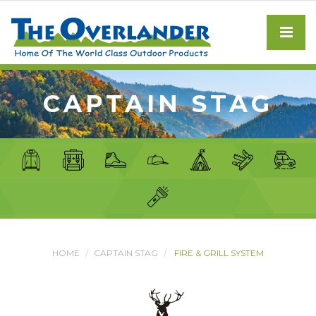
CAPTAIN STAG
HOME
CAPTAIN STAG
FIRE & GRILL SYSTEM