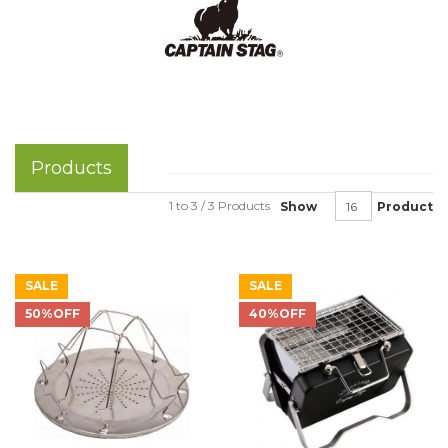
Products
1 to 3 / 3 Products
Show
Product
SALE
SALE
50%OFF
40%OFF