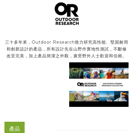
三十多年來，Outdoor Research致力研究高性能、堅固耐用
和創新設計的產品，所有設計先在山野作實地性測試，不斷修
改至完美，加上產品簡潔之外觀，廣受野外人士歡迎和信賴。
產品