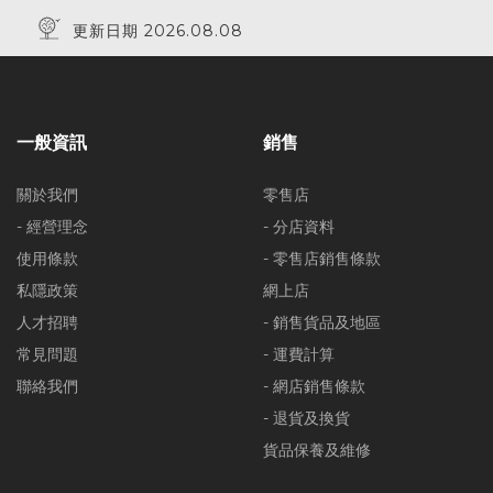
更新日期 2026.08.08
一般資訊
銷售
關於我們
零售店
- 經營理念
- 分店資料
使用條款
- 零售店銷售條款
私隱政策
網上店
人才招聘
- 銷售貨品及地區
常見問題
- 運費計算
聯絡我們
- 網店銷售條款
- 退貨及換貨
貨品保養及維修