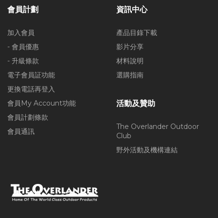
會員計劃
資訊中心
加入會員
產品目錄下載
- 會員優惠
影片分享
- 升級條款
材料說明
電子會員証功能
選購指南
更換電話再登入
會員My Account功能
活動及贊助
會員計劃條款
The Overlander Outdoor
會員通訊
Club
野外活動及機構連結