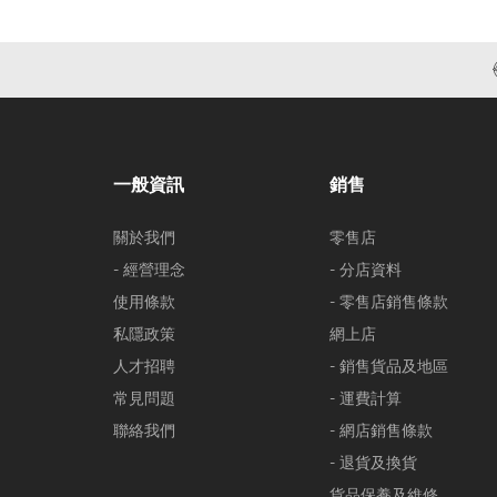
一般資訊
銷售
關於我們
零售店
- 經營理念
- 分店資料
使用條款
- 零售店銷售條款
私隱政策
網上店
人才招聘
- 銷售貨品及地區
常見問題
- 運費計算
聯絡我們
- 網店銷售條款
- 退貨及換貨
貨品保養及維修