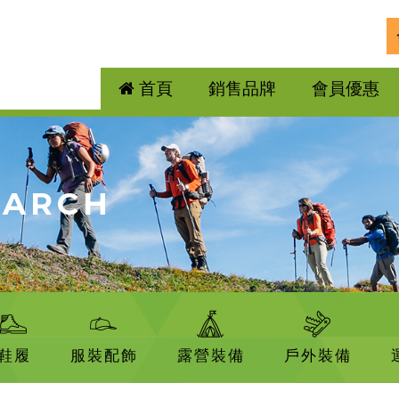
首頁
銷售品牌
會員優惠
EARCH
鞋履
服裝配飾
露營裝備
戶外裝備