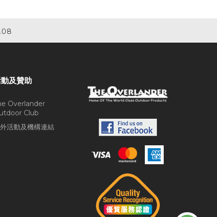
.08
活動及贊助
he Overlander
utdoor Club
外活動及機構連結