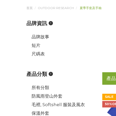
首頁
OUTDOOR RESEARCH
夏季手套及手袖
品牌資訊
品牌故事
短片
尺碼表
產品分類
產品
所有分類
防風雨登山外套
SALE
毛裡, Softshell 服裝及風衣
50%O
保溫外套