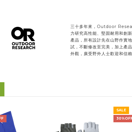
三十多年來，Outdoor Resea
力研究高性能、堅固耐用和創
產品，所有設計先在山野作實
試，不斷修改至完美，加上產
外觀，廣受野外人士歡迎和信
SALE
FF
30%OF