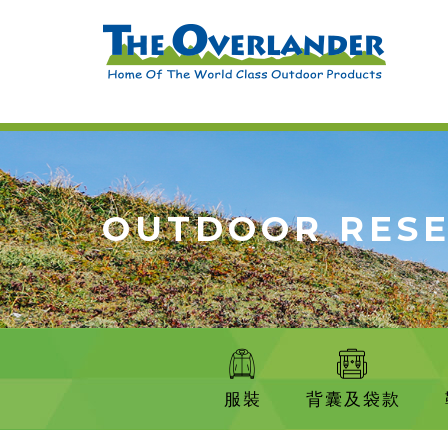
OUTDOOR RES
服裝
背囊及袋款