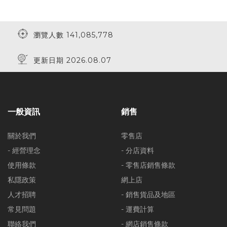
瀏覽人數 141,085,778
更新日期 2026.08.07
一般資訊
銷售
關於我們
零售店
- 經營理念
- 分店資料
使用條款
- 零售店銷售條款
私隱政策
網上店
人才招聘
- 銷售貨品及地區
常見問題
- 運費計算
聯絡我們
- 網店銷售條款