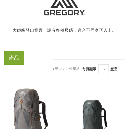
大師級登山背囊，設有多種尺碼，適合不同身形人士。
產品
1 至 12 / 12 件產品
每頁顯示
產品