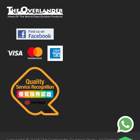
Copyright © 2026 The Overlander Outdoor Shop - All Rights Reserved.