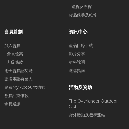
- 退貨及換貨
貨品保養及維修
會員計劃
資訊中心
加入會員
產品目錄下載
- 會員優惠
影片分享
- 升級條款
材料說明
電子會員証功能
選購指南
更換電話再登入
會員My Account功能
活動及贊助
會員計劃條款
The Overlander Outdoor
會員通訊
Club
野外活動及機構連結