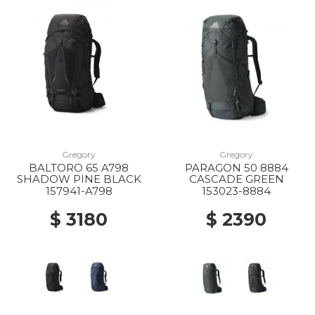
Gregory
Gregory
BALTORO 65 A798
PARAGON 50 8884
SHADOW PINE BLACK
CASCADE GREEN
157941-A798
153023-8884
$ 3180
$ 2390