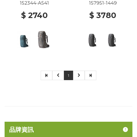
152344-A541
157951-1449
$ 2740
$ 3780
1
品牌資訊