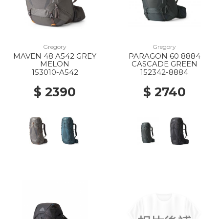
Gregory
Gregory
MAVEN 48 A542 GREY
PARAGON 60 8884
MELON
CASCADE GREEN
153010-A542
152342-8884
$ 2390
$ 2740