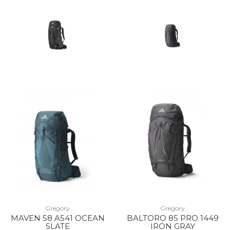
Gregory
Gregory
MAVEN 58 A541 OCEAN
BALTORO 85 PRO 1449
SLATE
IRON GRAY