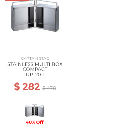
CAPTAIN STAG
STAINLESS MULTI BOX
COMPACT
UP-2011
$ 282
$ 470
40% Off