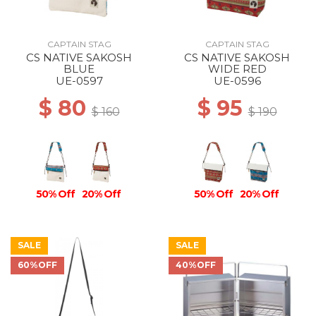
CAPTAIN STAG
CAPTAIN STAG
CS NATIVE SAKOSH
CS NATIVE SAKOSH
BLUE
WIDE RED
UE-0597
UE-0596
$ 80
$ 95
$ 160
$ 190
50% Off
20% Off
50% Off
20% Off
SALE
SALE
60%OFF
40%OFF