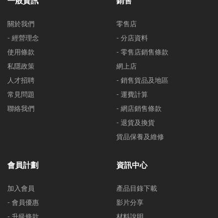
一般資訊
銷售
關於我們
零售店
- 經營理念
- 分店資料
使用條款
- 零售店銷售條款
私隱政策
網上店
人才招聘
- 銷售貨品及地區
常見問題
- 運費計算
聯絡我們
- 網店銷售條款
- 退貨及換貨
貨品保養及維修
會員計劃
資訊中心
加入會員
產品目錄下載
- 會員優惠
影片分享
- 升級條款
材料說明