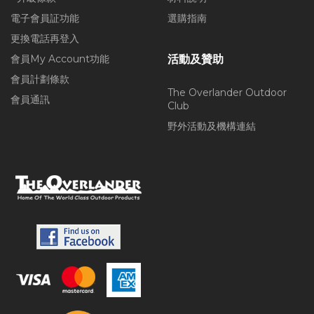
電子會員証功能
選購指南
更換電話再登入
會員My Account功能
活動及贊助
會員計劃條款
The Overlander Outdoor
會員通訊
Club
野外活動及機構連結