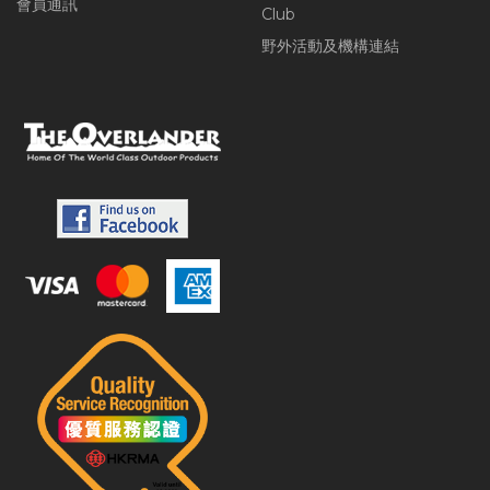
會員通訊
Club
野外活動及機構連結