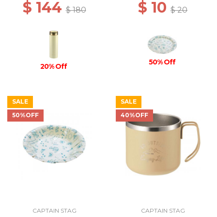
$ 144
$ 10
$ 180
$ 20
50% Off
20% Off
SALE
SALE
50%OFF
40%OFF
CAPTAIN STAG
CAPTAIN STAG