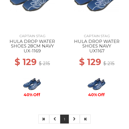
CAPTAIN STAG
CAPTAIN STAG
HULA DROP WATER
HULA DROP WATER
SHOES 28CM NAVY
SHOES NAVY
UX-1169
UX1167
$ 129
$ 129
$ 215
$ 215
40% Off
40% Off
1