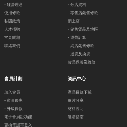
- 經營理念
- 分店資料
使用條款
- 零售店銷售條款
私隱政策
網上店
人才招聘
- 銷售貨品及地區
常見問題
- 運費計算
聯絡我們
- 網店銷售條款
- 退貨及換貨
貨品保養及維修
會員計劃
資訊中心
加入會員
產品目錄下載
- 會員優惠
影片分享
- 升級條款
材料說明
電子會員証功能
選購指南
更換電話再登入