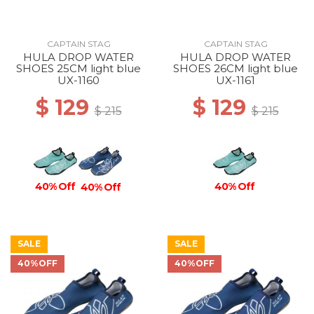
CAPTAIN STAG
CAPTAIN STAG
HULA DROP WATER
HULA DROP WATER
SHOES 25CM light blue
SHOES 26CM light blue
UX-1160
UX-1161
$ 129
$ 129
$ 215
$ 215
40% Off
40% Off
40% Off
SALE
SALE
40%OFF
40%OFF