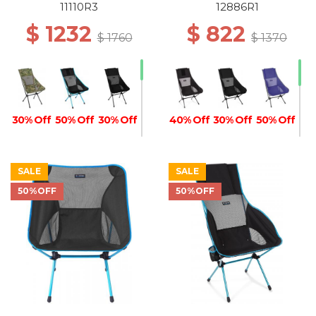
11110R3
12886R1
$ 1232
$ 822
$ 1760
$ 1370
30% Off
50% Off
30% Off
40% Off
30% Off
50% Off
SALE
SALE
50%OFF
50%OFF
30% Off
30% Off
40% Off
40% Off
50% Off
50% Off
40% Off
50% Off
50% Off
50% Off