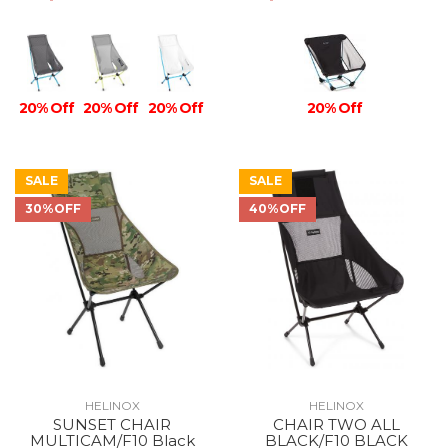
20% Off
20% Off
20% Off
20% Off
SALE
SALE
30%OFF
40%OFF
HELINOX
HELINOX
SUNSET CHAIR
CHAIR TWO ALL
MULTICAM/F10 Black
BLACK/F10 BLACK