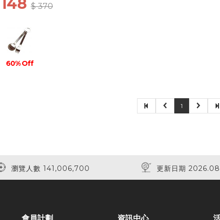
 148
$ 370
60% Off
1
瀏覽人數 141,006,700
更新日期 2026.08
會員計劃
資訊中心