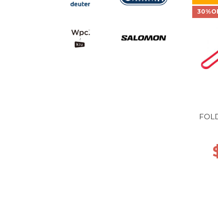
30%O
FOL