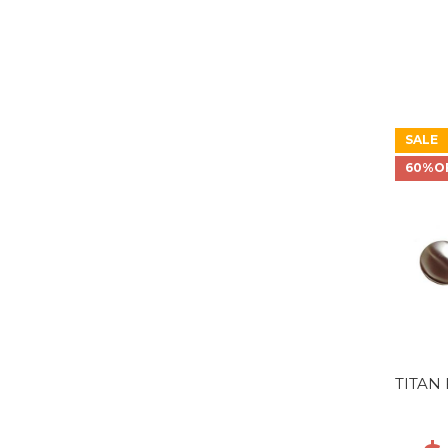
SALE
60%O
TITAN