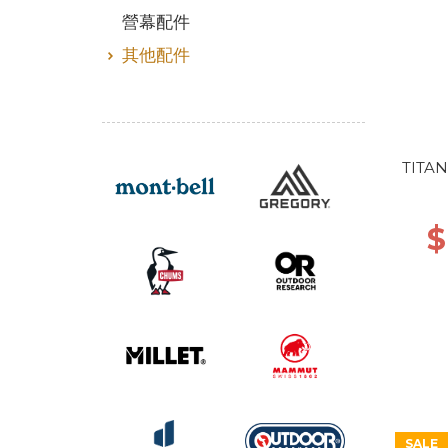
營幕配件
其他配件
TITAN
$
SALE