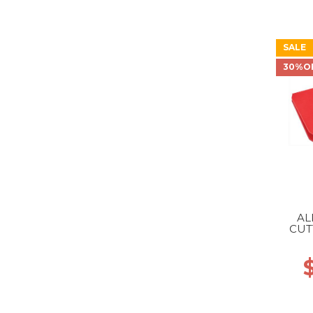
SALE
30%O
AL
CUT