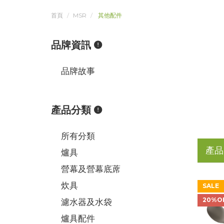
首頁
MSR
其他配件
品牌資訊
品牌故事
產品分類
所有分類
產品
爐具
營幕及營幕底蓆
炊具
SALE
20%O
濾水器及水袋
爐具配件