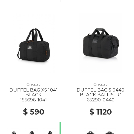
Gregory
Gregory
DUFFEL BAG XS 1041
DUFFEL BAG S 0440
BLACK
BLACK BALLISTIC
155696-1041
65290-0440
$ 590
$ 1120