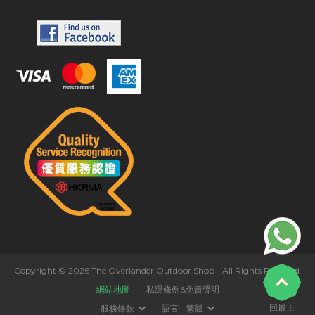
Copyright © 2026 The Overlander Outdoor Shop - All Rights Reserved.
網站地圖
私隱條例&免責聲明
回最上
服務條款
語言:
繁體