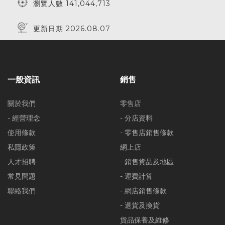
瀏覽人數 141,044,713
更新日期 2026.08.07
一般資訊
銷售
關於我們
零售店
- 經營理念
- 分店資料
使用條款
- 零售店銷售條款
私隱政策
網上店
人才招聘
- 銷售貨品及地區
常見問題
- 運費計算
聯絡我們
- 網店銷售條款
- 退貨及換貨
貨品保養及維修