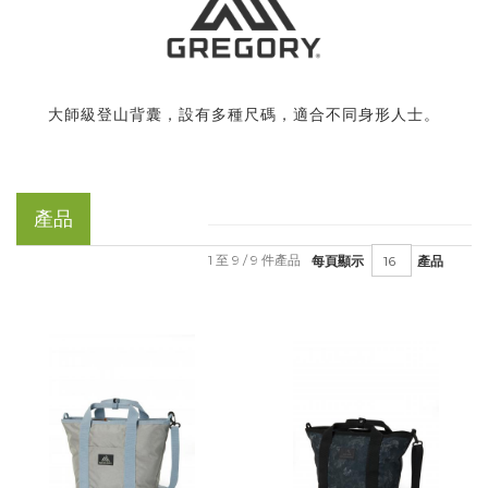
大師級登山背囊，設有多種尺碼，適合不同身形人士。
產品
1 至 9 / 9 件產品
每頁顯示
產品