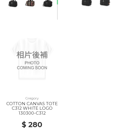
20% Off
Gregory
COTTON CANVAS TOTE
C312 WHITE LOGO
130300-C312
$ 280