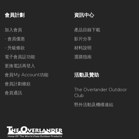
會員計劃
資訊中心
加入會員
產品目錄下載
- 會員優惠
影片分享
- 升級條款
材料說明
電子會員証功能
選購指南
更換電話再登入
會員My Account功能
活動及贊助
會員計劃條款
The Overlander Outdoor
會員通訊
Club
野外活動及機構連結