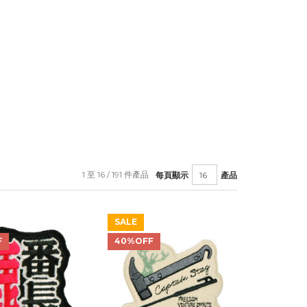
1 至 16 / 191 件產品
每頁顯示
產品
SALE
F
40%OFF