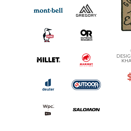
DESI
KHA