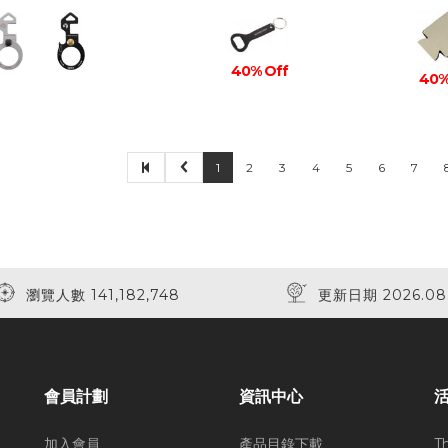
40% Off
40%
1
2
3
4
5
6
7
瀏覽人數 141,182,748
更新日期 2026.08
會員計劃
資訊中心
加入會員
產品目錄下載
T