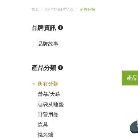
首頁
CAPTAIN STAG
所有分類
品牌資訊
品牌故事
產品分類
產品
所有分類
營幕/天幕
睡袋及睡墊
野營用品
炊具
燒烤爐