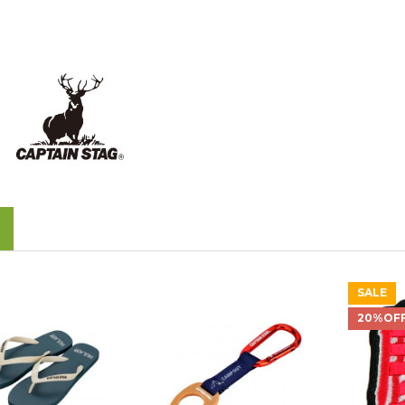
SALE
20%OF