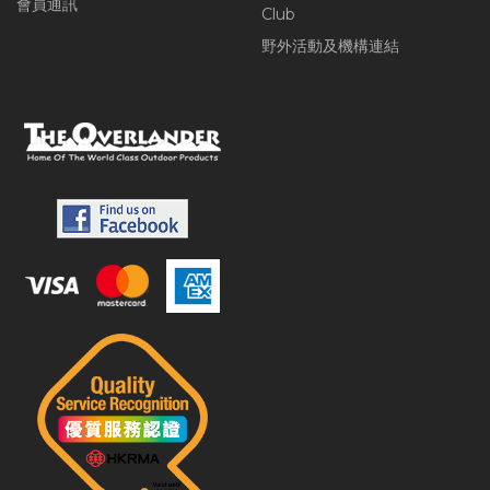
會員通訊
Club
野外活動及機構連結