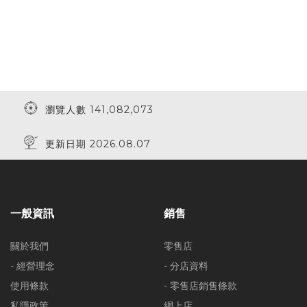
瀏覽人數 141,082,073
更新日期 2026.08.07
一般資訊
銷售
關於我們
零售店
- 經營理念
- 分店資料
使用條款
- 零售店銷售條款
私隱政策
網上店