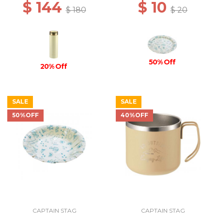
$ 144
$ 10
$ 180
$ 20
50% Off
20% Off
SALE
SALE
50%OFF
40%OFF
CAPTAIN STAG
CAPTAIN STAG