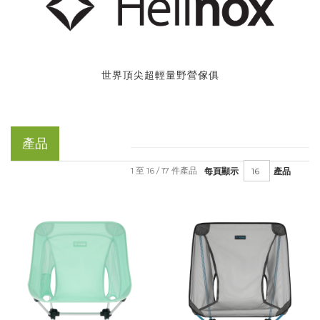
世界頂尖超輕量野營傢俱
產品
1 至 16 / 17 件產品
每頁顯示
產品