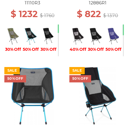
11110R3
12886R1
$ 1232
$ 822
$ 1760
$ 1370
30% Off
50% Off
30% Off
40% Off
30% Off
50% Off
SALE
SALE
50%OFF
50%OFF
30% Off
30% Off
40% Off
40% Off
50% Off
50% Off
40% Off
50% Off
50% Off
50% Off