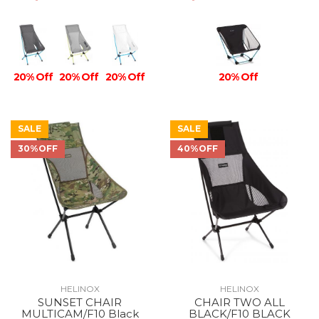
20% Off
20% Off
20% Off
20% Off
SALE
SALE
30%OFF
40%OFF
HELINOX
HELINOX
SUNSET CHAIR
CHAIR TWO ALL
MULTICAM/F10 Black
BLACK/F10 BLACK