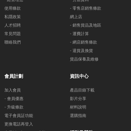
使用條款
- 零售店銷售條款
私隱政策
網上店
人才招聘
- 銷售貨品及地區
常見問題
- 運費計算
聯絡我們
- 網店銷售條款
- 退貨及換貨
貨品保養及維修
會員計劃
資訊中心
加入會員
產品目錄下載
- 會員優惠
影片分享
- 升級條款
材料說明
電子會員証功能
選購指南
更換電話再登入