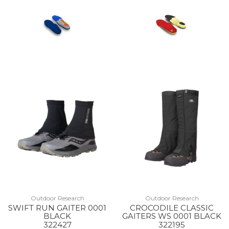
Outdoor Research
Outdoor Research
SWIFT RUN GAITER 0001
CROCODILE CLASSIC
BLACK
GAITERS WS 0001 BLACK
322427
322195