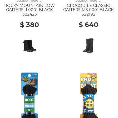
Outdoor Research
Outdoor Research
ROCKY MOUNTAIN LOW
CROCODILE CLASSIC
GAITERS II 0001 BLACK
GAITERS MS 0001 BLACK
322423
322192
$ 380
$ 640