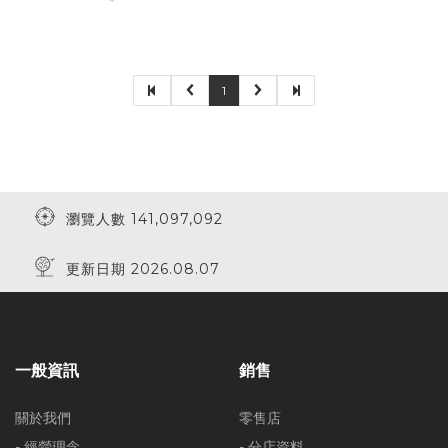
1
瀏覽人數 141,097,092
更新日期 2026.08.07
一般資訊
銷售
關於我們
零售店
- 經營理念
- 分店資料