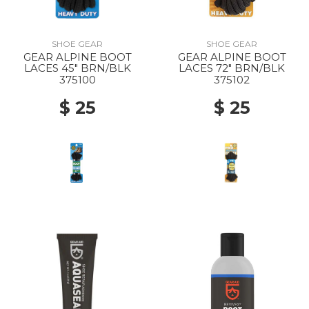
SHOE GEAR
SHOE GEAR
GEAR ALPINE BOOT
GEAR ALPINE BOOT
LACES 45" BRN/BLK
LACES 72" BRN/BLK
375100
375102
$ 25
$ 25