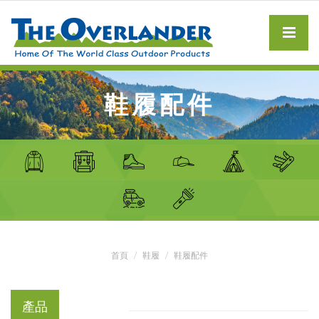
鞋履配件
首頁
鞋履
鞋履配件
產品