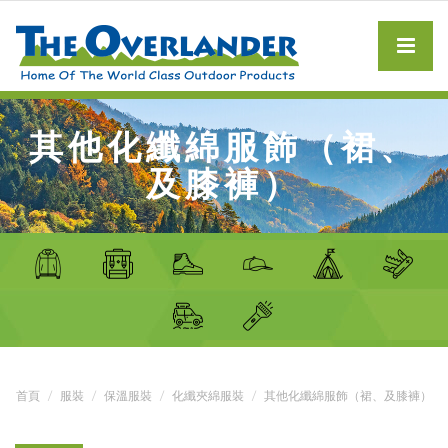
其他化纖綿服飾（裙、
及膝褲）
首頁
服裝
保溫服裝
化纖夾綿服裝
其他化纖綿服飾（裙、及膝褲）