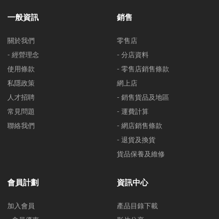
一般資訊
銷售
關於我們
零售店
- 經營理念
- 分店資料
使用條款
- 零售店銷售條款
私隱政策
網上店
人才招聘
- 銷售貨品及地區
常見問題
- 運費計算
聯絡我們
- 網店銷售條款
- 退貨及換貨
貨品保養及維修
會員計劃
資訊中心
加入會員
產品目錄下載