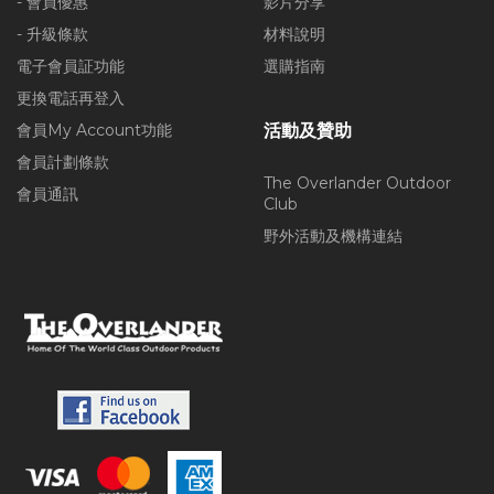
- 會員優惠
影片分享
- 升級條款
材料說明
電子會員証功能
選購指南
更換電話再登入
會員My Account功能
活動及贊助
會員計劃條款
The Overlander Outdoor
會員通訊
Club
野外活動及機構連結