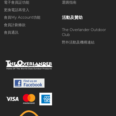
電子會員証功能
選購指南
更換電話再登入
會員My Account功能
活動及贊助
會員計劃條款
The Overlander Outdoor
會員通訊
Club
野外活動及機構連結