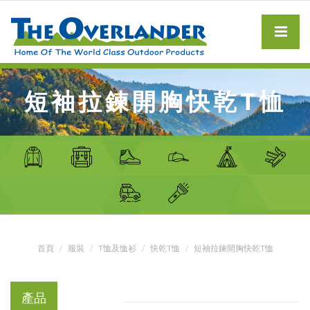
短袖拉鍊開胸快乾T恤
首頁
服裝
T恤及恤衫
快乾T恤
短袖拉鍊開胸快乾T恤
產品