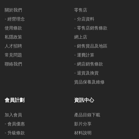
關於我們
零售店
- 經營理念
- 分店資料
使用條款
- 零售店銷售條款
私隱政策
網上店
人才招聘
- 銷售貨品及地區
常見問題
- 運費計算
聯絡我們
- 網店銷售條款
- 退貨及換貨
貨品保養及維修
會員計劃
資訊中心
加入會員
產品目錄下載
- 會員優惠
影片分享
- 升級條款
材料說明