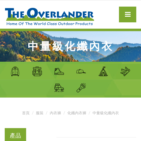
中量級化纖內衣
首頁
服裝
內衣褲
化纖內衣褲
中量級化纖內衣
產品