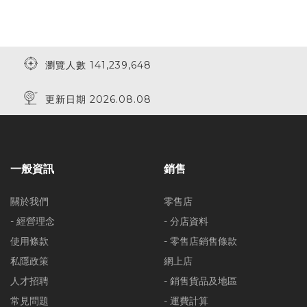
瀏覽人數 141,239,648
更新日期 2026.08.08
一般資訊
銷售
關於我們
零售店
- 經營理念
- 分店資料
使用條款
- 零售店銷售條款
私隱政策
網上店
人才招聘
- 銷售貨品及地區
常見問題
- 運費計算