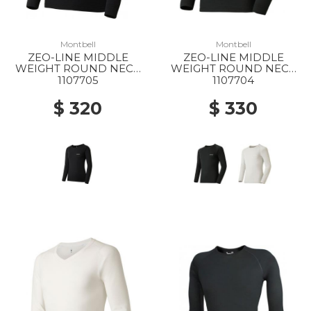
Montbell
Montbell
ZEO-LINE MIDDLE
ZEO-LINE MIDDLE
WEIGHT ROUND NECK
WEIGHT ROUND NECK
SHIRT WS BK
SHIRT MS BK
1107705
1107704
$ 320
$ 330