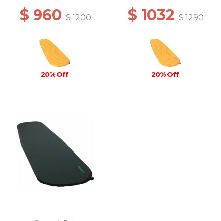
$ 960
$ 1032
$ 1200
$ 1290
20% Off
20% Off