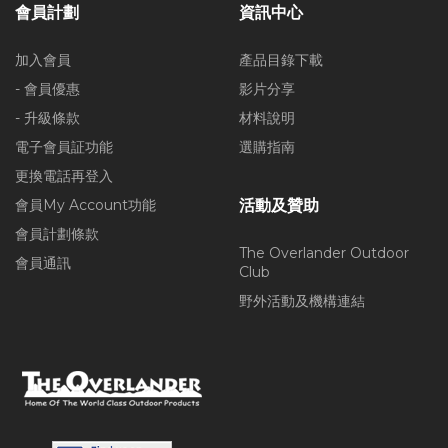
會員計劃
資訊中心
加入會員
產品目錄下載
- 會員優惠
影片分享
- 升級條款
材料說明
電子會員証功能
選購指南
更換電話再登入
會員My Account功能
活動及贊助
會員計劃條款
The Overlander Outdoor
會員通訊
Club
野外活動及機構連結