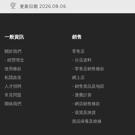
更新日期 2026.08.06
一般資訊
銷售
關於我們
零售店
- 經營理念
- 分店資料
使用條款
- 零售店銷售條款
私隱政策
網上店
人才招聘
- 銷售貨品及地區
常見問題
- 運費計算
聯絡我們
- 網店銷售條款
- 退貨及換貨
貨品保養及維修