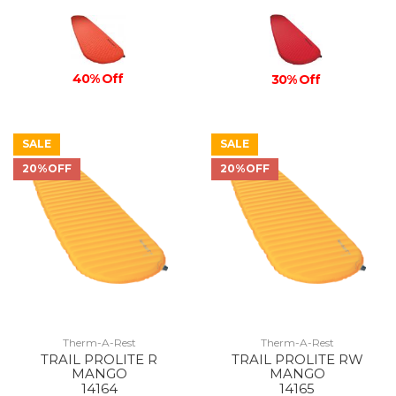
40% Off
30% Off
SALE
SALE
20%OFF
20%OFF
Therm-A-Rest
Therm-A-Rest
TRAIL PROLITE R
TRAIL PROLITE RW
MANGO
MANGO
14164
14165