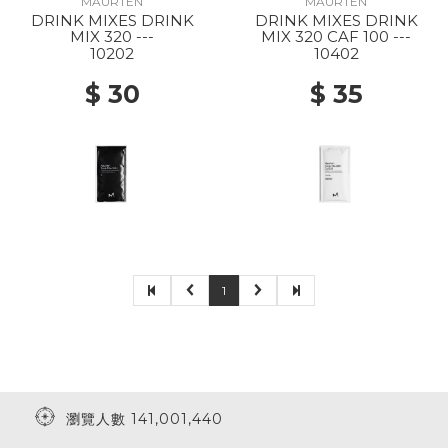
MAURTEN
MAURTEN
DRINK MIXES DRINK
DRINK MIXES DRINK
MIX 320 ---
MIX 320 CAF 100 ---
10202
10402
$ 30
$ 35
1
瀏覽人數 141,001,440