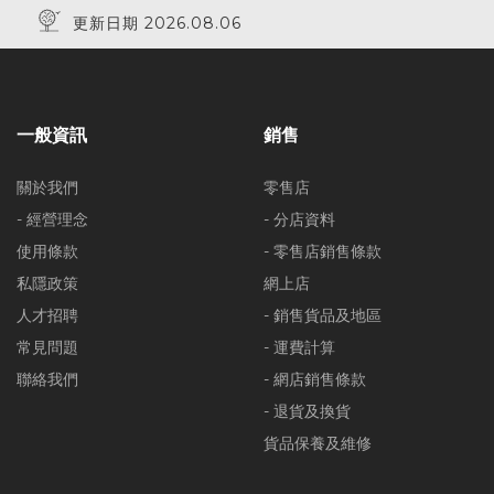
更新日期 2026.08.06
一般資訊
銷售
關於我們
零售店
- 經營理念
- 分店資料
使用條款
- 零售店銷售條款
私隱政策
網上店
人才招聘
- 銷售貨品及地區
常見問題
- 運費計算
聯絡我們
- 網店銷售條款
- 退貨及換貨
貨品保養及維修