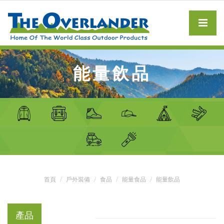
能量飲品
首頁
戶外裝備
食品
能量食品
能量飲品
產品