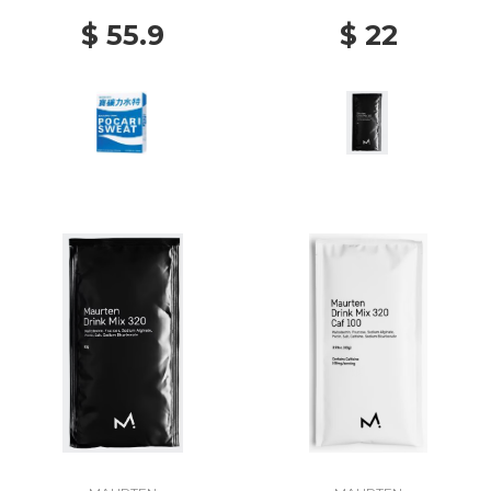
$ 55.9
$ 22