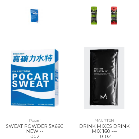
Pocari
MAURTEN
SWEAT POWDER 5X66G
DRINK MIXES DRINK
NEW --
MIX 160 ---
002
10102