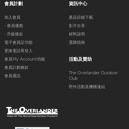
會員計劃
資訊中心
加入會員
產品目錄下載
- 會員優惠
影片分享
- 升級條款
材料說明
電子會員証功能
選購指南
更換電話再登入
會員My Account功能
活動及贊助
會員計劃條款
The Overlander Outdoor
會員通訊
Club
野外活動及機構連結