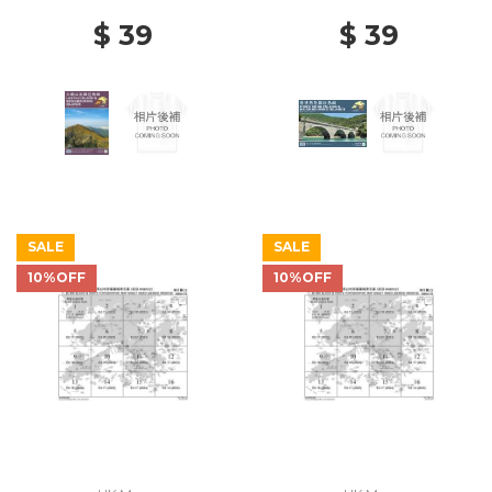
$ 39
$ 39
SALE
SALE
10%OFF
10%OFF