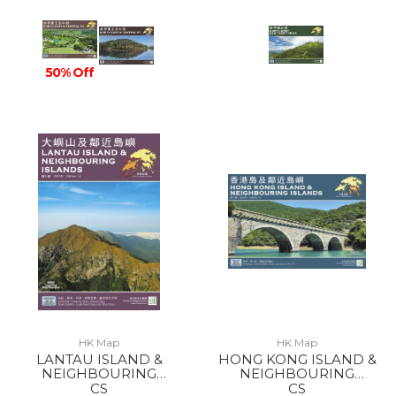
50% Off
HK Map
HK Map
LANTAU ISLAND &
HONG KONG ISLAND &
NEIGHBOURING
NEIGHBOURING
ISLANDS 2022
ISLANDS 2022
CS
CS