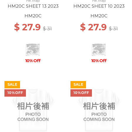
HK Map
HK Map
HM20C SHEET 13 2023
HM20C SHEET 10 2023
HM20C
HM20C
$ 27.9
$ 27.9
$ 31
$ 31
10% Off
10% Off
SALE
SALE
10%OFF
10%OFF