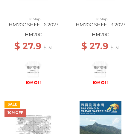
HK Map
HK Map
HM20C SHEET 6 2023
HM20C SHEET 3 2023
HM20C
HM20C
$ 27.9
$ 27.9
$ 31
$ 31
10% Off
10% Off
SALE
10%OFF