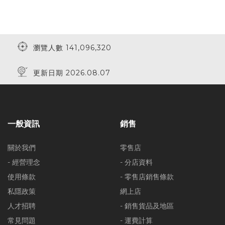
瀏覽人數 141,096,320
更新日期 2026.08.07
一般資訊
銷售
關於我們
零售店
- 經營理念
- 分店資料
使用條款
- 零售店銷售條款
私隱政策
網上店
人才招聘
- 銷售貨品及地區
常見問題
- 運費計算