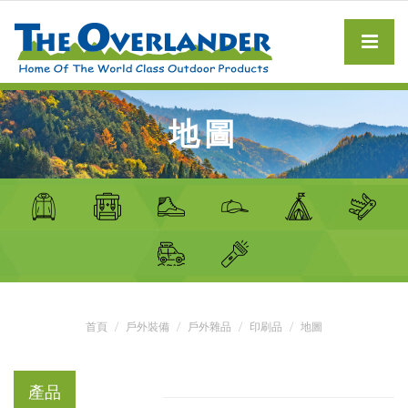
地圖
首頁
戶外裝備
戶外雜品
印刷品
地圖
產品