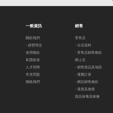
一般資訊
銷售
關於我們
零售店
- 經營理念
- 分店資料
使用條款
- 零售店銷售條款
私隱政策
網上店
人才招聘
- 銷售貨品及地區
常見問題
- 運費計算
聯絡我們
- 網店銷售條款
- 退貨及換貨
貨品保養及維修