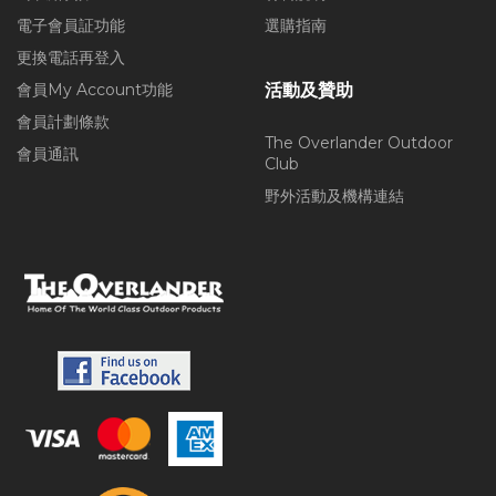
電子會員証功能
選購指南
更換電話再登入
會員My Account功能
活動及贊助
會員計劃條款
The Overlander Outdoor
會員通訊
Club
野外活動及機構連結