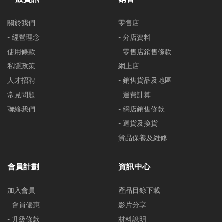
關於我們
零售店
- 經營理念
- 分店資料
使用條款
- 零售店銷售條款
私隱政策
網上店
人才招聘
- 銷售貨品及地區
常見問題
- 運費計算
聯絡我們
- 網店銷售條款
- 退貨及換貨
貨品保養及維修
會員計劃
資訊中心
加入會員
產品目錄下載
- 會員優惠
影片分享
- 升級條款
材料說明