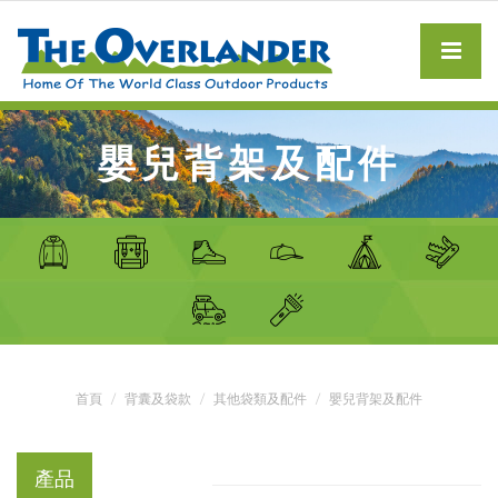
嬰兒背架及配件
首頁
背囊及袋款
其他袋類及配件
嬰兒背架及配件
產品