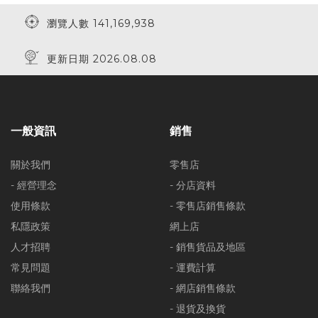
瀏覽人數 141,169,938
更新日期 2026.08.08
一般資訊
銷售
關於我們
零售店
- 經營理念
- 分店資料
使用條款
- 零售店銷售條款
私隱政策
網上店
人才招聘
- 銷售貨品及地區
常見問題
- 運費計算
聯絡我們
- 網店銷售條款
- 退貨及換貨