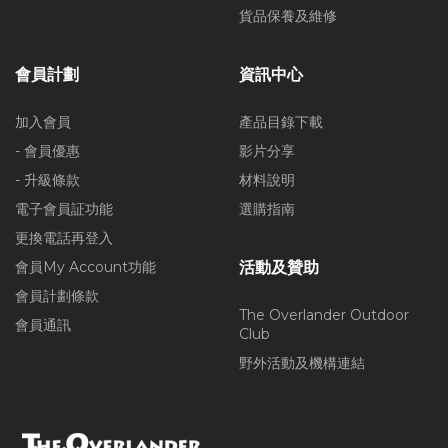
貨品保養及維修
會員計劃
資訊中心
加入會員
產品目錄下載
- 會員優惠
影片分享
- 升級條款
材料說明
電子會員証功能
選購指南
更換電話再登入
會員My Account功能
活動及贊助
會員計劃條款
The Overlander Outdoor
會員通訊
Club
野外活動及機構連結