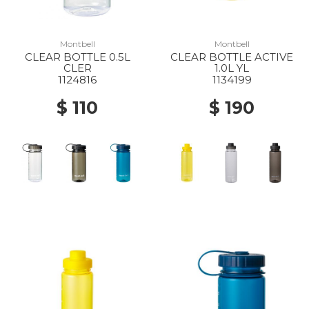
Montbell
Montbell
CLEAR BOTTLE 0.5L
CLEAR BOTTLE ACTIVE
CLER
1.0L YL
1124816
1134199
$ 110
$ 190