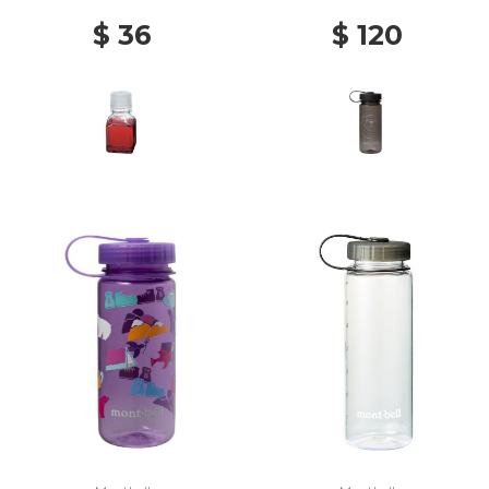
$ 36
$ 120