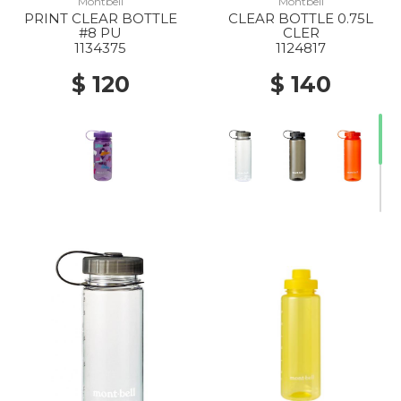
Montbell
Montbell
PRINT CLEAR BOTTLE
CLEAR BOTTLE 0.75L
#8 PU
CLER
1134375
1124817
$ 120
$ 140