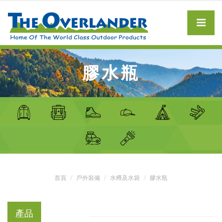
膠水瓶
首頁
戶外裝備
水樽及水袋
膠水瓶
產品