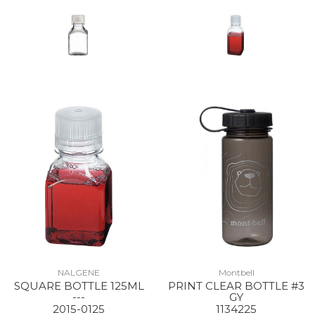
NALGENE
Montbell
SQUARE BOTTLE 125ML
PRINT CLEAR BOTTLE #3
---
GY
2015-0125
1134225