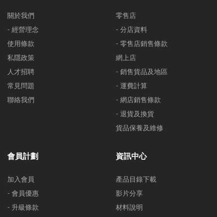
關於我們
零售店
- 經營理念
- 分店資料
使用條款
- 零售店銷售條款
私隱政策
網上店
人才招聘
- 銷售貨品及地區
常見問題
- 運費計算
聯絡我們
- 網店銷售條款
- 退貨及換貨
貨品保養及維修
會員計劃
資訊中心
加入會員
產品目錄下載
- 會員優惠
影片分享
- 升級條款
材料說明