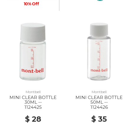
10% Off
Montbell
Montbell
MINI CLEAR BOTTLE
MINI CLEAR BOTTLE
30ML --
50ML --
1124425
1124426
$ 28
$ 35