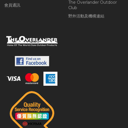
The Overlander Outdoor
會員通訊
Club
野外活動及機構連結