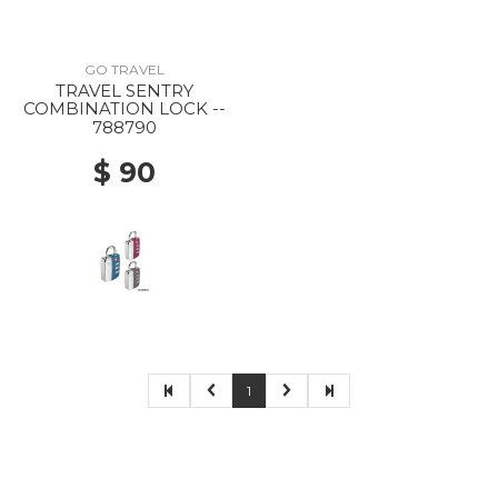
GO TRAVEL
TRAVEL SENTRY
COMBINATION LOCK --
788790
$ 90
1