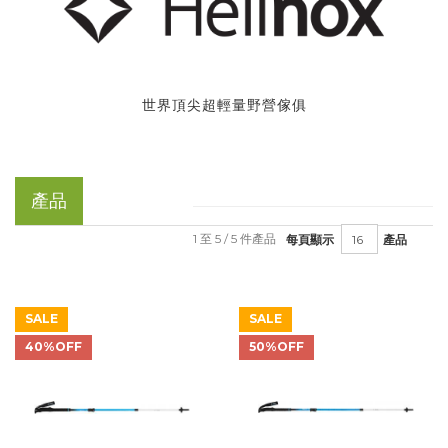
世界頂尖超輕量野營傢俱
產品
1 至 5 / 5 件產品
每頁顯示
產品
SALE
SALE
40%OFF
50%OFF