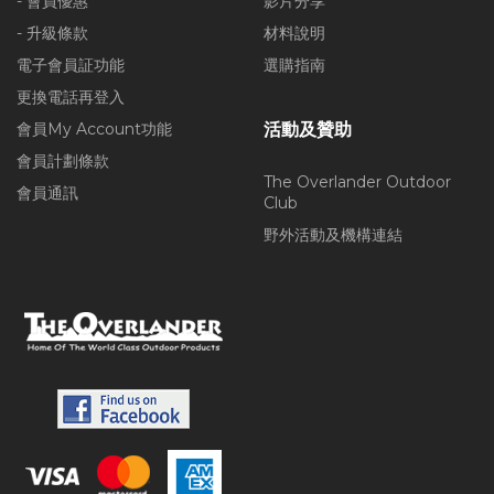
- 會員優惠
影片分享
- 升級條款
材料說明
電子會員証功能
選購指南
更換電話再登入
會員My Account功能
活動及贊助
會員計劃條款
The Overlander Outdoor
會員通訊
Club
野外活動及機構連結