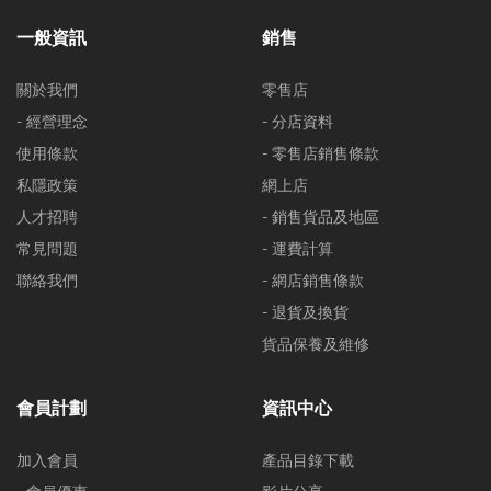
一般資訊
銷售
關於我們
零售店
- 經營理念
- 分店資料
使用條款
- 零售店銷售條款
私隱政策
網上店
人才招聘
- 銷售貨品及地區
常見問題
- 運費計算
聯絡我們
- 網店銷售條款
- 退貨及換貨
貨品保養及維修
會員計劃
資訊中心
加入會員
產品目錄下載