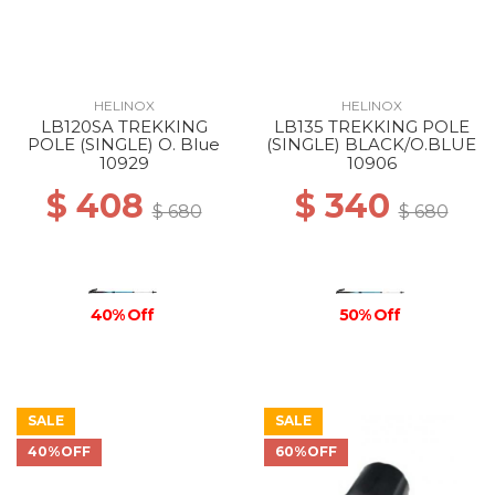
HELINOX
HELINOX
LB120SA TREKKING
LB135 TREKKING POLE
POLE (SINGLE) O. Blue
(SINGLE) BLACK/O.BLUE
10929
10906
$ 408
$ 340
$ 680
$ 680
40% Off
50% Off
SALE
SALE
40%OFF
60%OFF