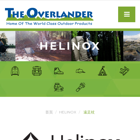
HELINOX
首頁
HELINOX
遠足杖