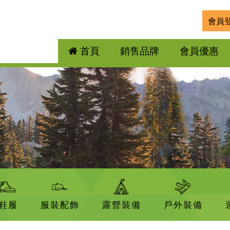
會員
首頁
銷售品牌
會員優惠
鞋履
服裝配飾
露營裝備
戶外裝備