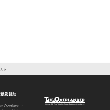
.06
活動及贊助
he Overlander