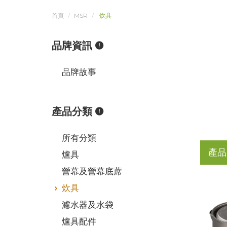
首頁
MSR
炊具
品牌資訊
品牌故事
產品分類
所有分類
產品
爐具
營幕及營幕底蓆
炊具
濾水器及水袋
爐具配件