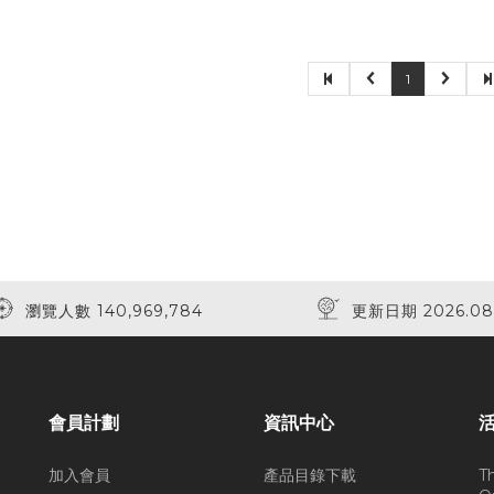
1
瀏覽人數 140,969,784
更新日期 2026.08
會員計劃
資訊中心
加入會員
產品目錄下載
T