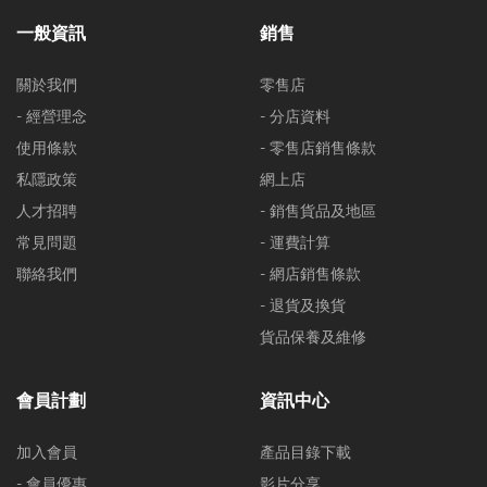
一般資訊
銷售
關於我們
零售店
- 經營理念
- 分店資料
使用條款
- 零售店銷售條款
私隱政策
網上店
人才招聘
- 銷售貨品及地區
常見問題
- 運費計算
聯絡我們
- 網店銷售條款
- 退貨及換貨
貨品保養及維修
會員計劃
資訊中心
加入會員
產品目錄下載
- 會員優惠
影片分享