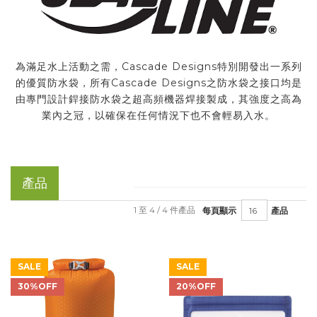
為滿足水上活動之需，Cascade Designs特別開發出一系列
的優質防水袋，所有Cascade Designs之防水袋之接口均是
由專門設計銲接防水袋之超高頻機器焊接製成，其強度之高為
業內之冠，以確保在任何情況下也不會輕易入水。
產品
1 至 4 / 4 件產品
每頁顯示
產品
SALE
SALE
30%OFF
20%OFF