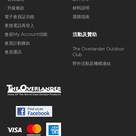
- 升級條款
材料說明
電子會員証功能
選購指南
更換電話再登入
會員My Account功能
活動及贊助
會員計劃條款
The Overlander Outdoor
會員通訊
Club
野外活動及機構連結