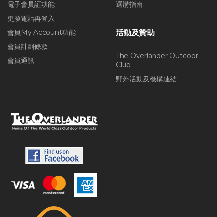
電子會員証功能
選購指南
更換電話再登入
會員My Account功能
活動及贊助
會員計劃條款
The Overlander Outdoor
會員通訊
Club
野外活動及機構連結