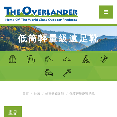
低筒輕量級遠足靴
首頁
鞋履
輕量級遠足鞋
低筒輕量級遠足靴
產品