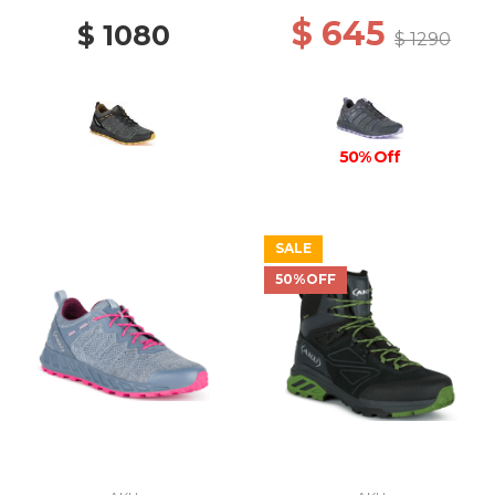
$ 645
$ 1080
$ 1290
50% Off
SALE
50%OFF