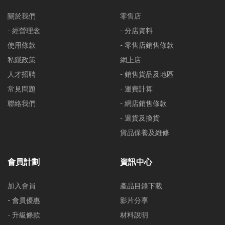
關於我們
零售店
- 經營理念
- 分店資料
使用條款
- 零售店銷售條款
私隱政策
網上店
人才招聘
- 銷售貨品及地區
常見問題
- 運費計算
聯絡我們
- 網店銷售條款
- 退貨及換貨
貨品保養及維修
會員計劃
資訊中心
加入會員
產品目錄下載
- 會員優惠
影片分享
- 升級條款
材料說明