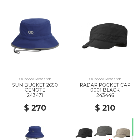
Outdoor Research
Outdoor Research
SUN BUCKET 2650
RADAR POCKET CAP
CENOTE
0001 BLACK
243471
243446
$ 270
$ 210