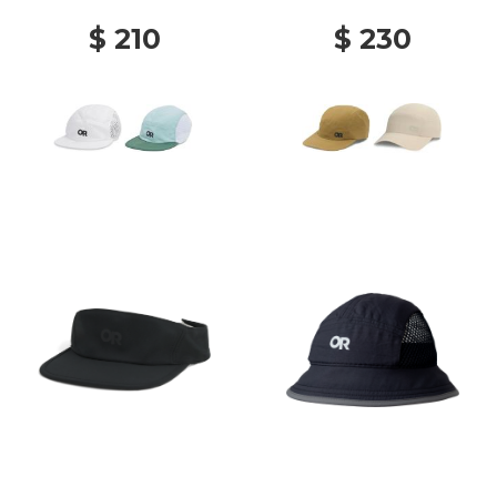
$ 210
$ 230