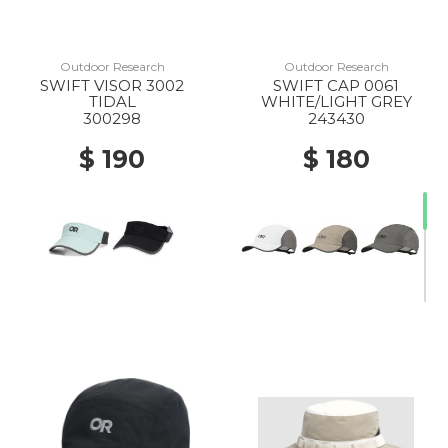
Outdoor Research
Outdoor Research
SWIFT VISOR 3002
SWIFT CAP 0061
TIDAL
WHITE/LIGHT GREY
300298
243430
$ 190
$ 180