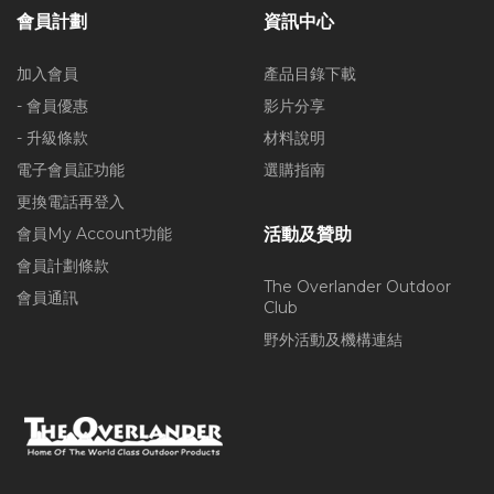
會員計劃
資訊中心
加入會員
產品目錄下載
- 會員優惠
影片分享
- 升級條款
材料說明
電子會員証功能
選購指南
更換電話再登入
會員My Account功能
活動及贊助
會員計劃條款
The Overlander Outdoor
會員通訊
Club
野外活動及機構連結