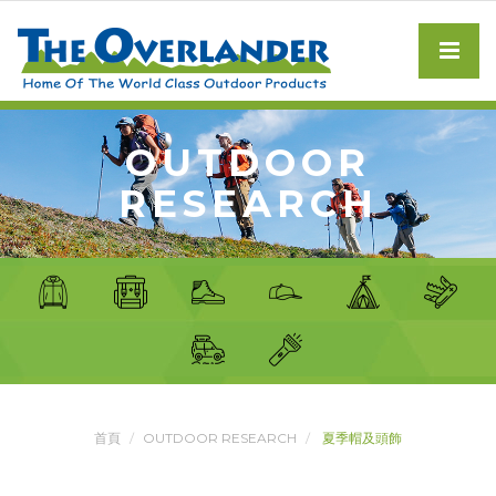
OUTDOOR
RESEARCH
首頁
OUTDOOR RESEARCH
夏季帽及頭飾