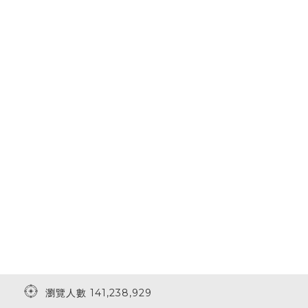
瀏覽人數 141,238,929