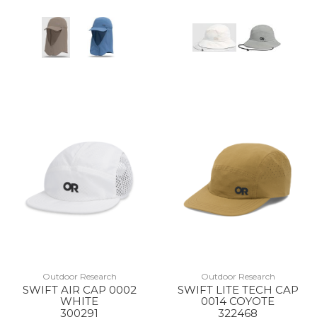
Outdoor Research
Outdoor Research
SWIFT AIR CAP 0002
SWIFT LITE TECH CAP
WHITE
0014 COYOTE
300291
322468