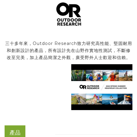
三十多年來，Outdoor Research致力研究高性能、堅固耐用
和創新設計的產品，所有設計先在山野作實地性測試，不斷修
改至完美，加上產品簡潔之外觀，廣受野外人士歡迎和信賴。
產品