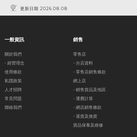
更新日期 2026.08.08
一般資訊
銷售
關於我們
零售店
- 經營理念
- 分店資料
使用條款
- 零售店銷售條款
私隱政策
網上店
人才招聘
- 銷售貨品及地區
常見問題
- 運費計算
聯絡我們
- 網店銷售條款
- 退貨及換貨
貨品保養及維修