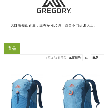
大師級登山背囊，設有多種尺碼，適合不同身形人士。
產品
1 至 2 / 2 件產品
每頁顯示
產品