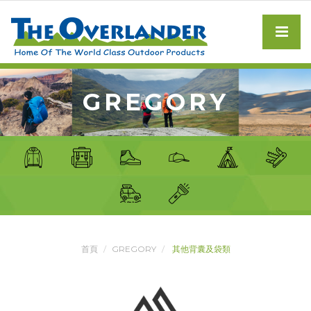
GREGORY
首頁
GREGORY
其他背囊及袋類