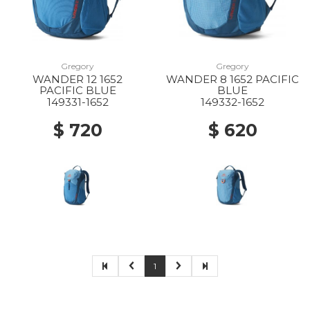
Gregory
Gregory
WANDER 12 1652
WANDER 8 1652 PACIFIC
PACIFIC BLUE
BLUE
149331-1652
149332-1652
$ 720
$ 620
1