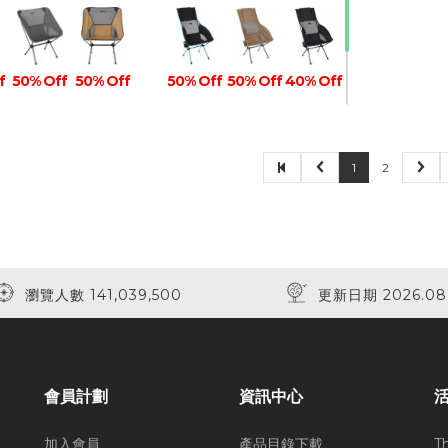
f
50% Off
50% Off
50% Off
50% Off
40% Off
1
2
40% Off
瀏覽人數 141,039,500
更新日期 2026.08
會員計劃
資訊中心
加入會員
產品目錄下載
T