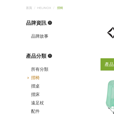
首頁
HELINOX
摺椅
品牌資訊
品牌故事
產品分類
產品
所有分類
摺椅
摺桌
摺床
遠足杖
配件