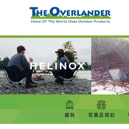
HELINOX
服裝
背囊及袋款