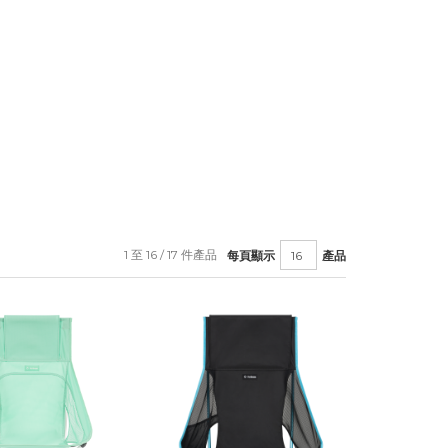
1 至 16 / 17 件產品
每頁顯示
產品