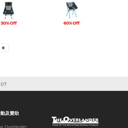
50% Off
60% Off
.07
活動及贊助
he Overlander