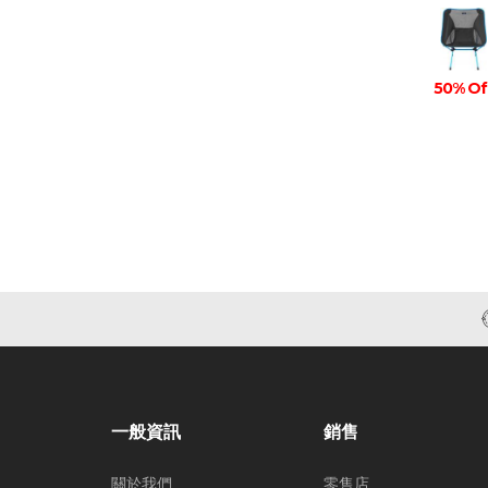
50% Of
一般資訊
銷售
關於我們
零售店