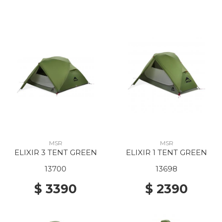
MSR
MSR
ELIXIR 3 TENT GREEN
ELIXIR 1 TENT GREEN
13700
13698
$ 3390
$ 2390