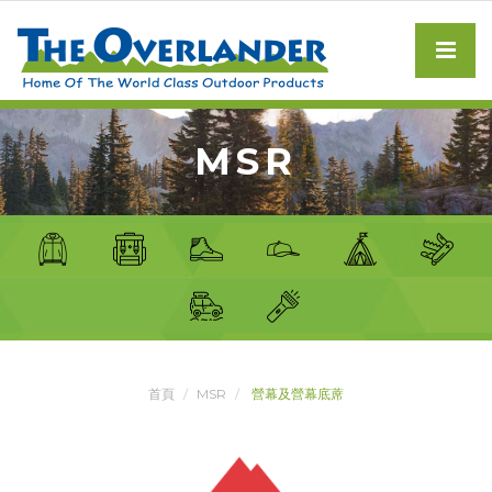
MSR
首頁
MSR
營幕及營幕底蓆