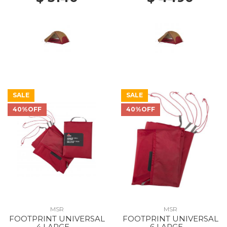
SALE
SALE
40%OFF
40%OFF
MSR
MSR
FOOTPRINT UNIVERSAL
FOOTPRINT UNIVERSAL
4 LARGE --
6 LARGE --