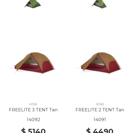
MSR
MSR
FREELITE 3 TENT Tan
FREELITE 2 TENT Tan
14092
14091
$ 5140
$ 4490