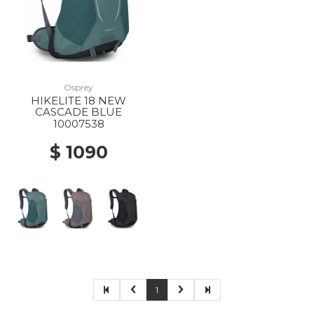
Osprey
HIKELITE 18 NEW
CASCADE BLUE
10007538
$ 1090
1