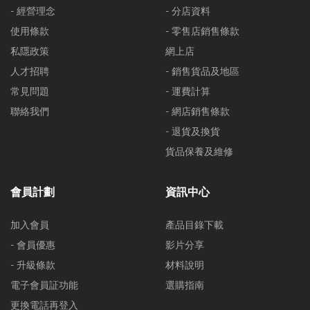
- 經營理念
- 分店資料
使用條款
- 零售店銷售條款
私隱政策
網上店
人才招聘
- 銷售貨品及地區
常見問題
- 運費計算
聯絡我們
- 網店銷售條款
- 退貨及換貨
貨品保養及維修
會員計劃
資訊中心
加入會員
產品目錄下載
- 會員優惠
影片分享
- 升級條款
材料說明
電子會員証功能
選購指南
更換電話再登入