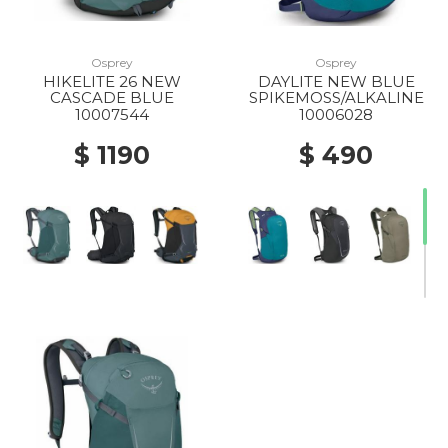
Osprey
Osprey
HIKELITE 26 NEW
DAYLITE NEW BLUE
CASCADE BLUE
SPIKEMOSS/ALKALINE
10007544
10006028
$ 1190
$ 490